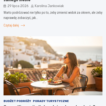
29 lipca 2026
Karolina Jankowiak
Warto podróżować nie tylko po to, żeby zmienić widok za oknem, ale żeby
naprawdę zobaczyć, jak…
Czytaj dalej
BUDŻET PODRÓŻY
PORADY TURYSTYCZNE