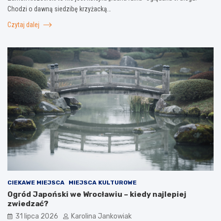
Chodzi o dawną siedzibę krzyżacką…
Czytaj dalej
CIEKAWE MIEJSCA
MIEJSCA KULTUROWE
Ogród Japoński we Wrocławiu – kiedy najlepiej
zwiedzać?
31 lipca 2026
Karolina Jankowiak