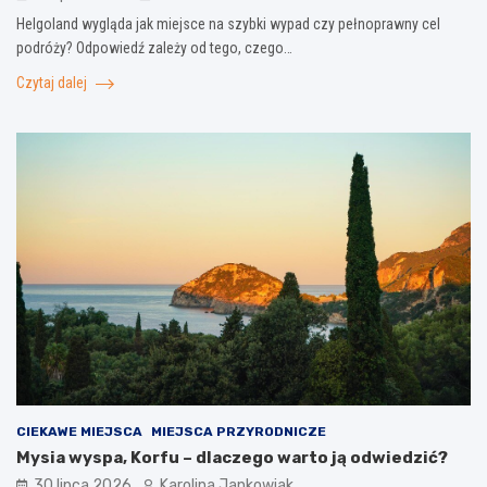
Helgoland wygląda jak miejsce na szybki wypad czy pełnoprawny cel
podróży? Odpowiedź zależy od tego, czego…
Czytaj dalej
CIEKAWE MIEJSCA
MIEJSCA PRZYRODNICZE
Mysia wyspa, Korfu – dlaczego warto ją odwiedzić?
30 lipca 2026
Karolina Jankowiak