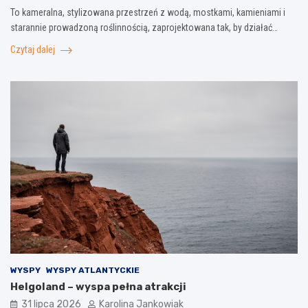
To kameralna, stylizowana przestrzeń z wodą, mostkami, kamieniami i
starannie prowadzoną roślinnością, zaprojektowana tak, by działać…
Czytaj dalej
WYSPY
WYSPY ATLANTYCKIE
Helgoland – wyspa pełna atrakcji
31 lipca 2026
Karolina Jankowiak