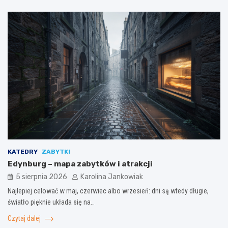
KATEDRY
ZABYTKI
Edynburg – mapa zabytków i atrakcji
5 sierpnia 2026
Karolina Jankowiak
Najlepiej celować w maj, czerwiec albo wrzesień: dni są wtedy długie,
światło pięknie układa się na…
Czytaj dalej