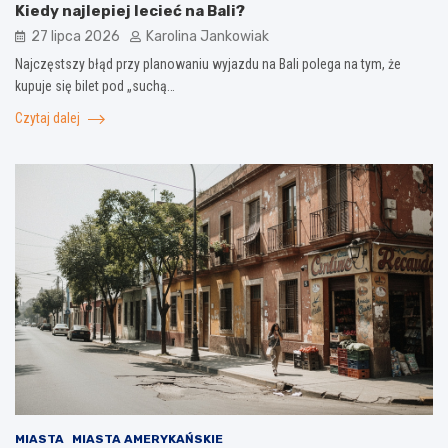
Kiedy najlepiej lecieć na Bali?
27 lipca 2026
Karolina Jankowiak
Najczęstszy błąd przy planowaniu wyjazdu na Bali polega na tym, że
kupuje się bilet pod „suchą…
Czytaj dalej
MIASTA
MIASTA AMERYKAŃSKIE