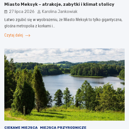
Miasto Meksyk – atrakcje, zabytki i klimat stolicy
27 lipca 2026
Karolina Jankowiak
Łatwo zgubić się w wyobrażeniu, że Miasto Meksyk to tylko gigantyczna,
głośna metropolia z korkami i…
Czytaj dalej
CIEKAWE MIEJSCA
MIEJSCA PRZYRODNICZE