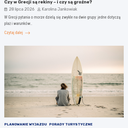
Czy w Grecji są rekiny – i czy są groźne?
28 lipca 2026
Karolina Jankowiak
W Grecji pytania o morze dzielą się zwykle na dwie grupy: jedne dotyczą
plaż i warunków…
Czytaj dalej
PLANOWANIE WYJAZDU
PORADY TURYSTYCZNE