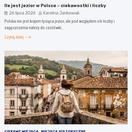
Ile jest jezior w Polsce – ciekawostki i liczby
26 lipca 2026
Karolina Jankowiak
Polska nie jest krajem tysiąca jezior, ale pod względem ich liczby i
zagęszczenia należy do czołówki…
Czytaj dalej
CIEKAWE MIEJSCA
MIEJSCA HISTORYCZNE