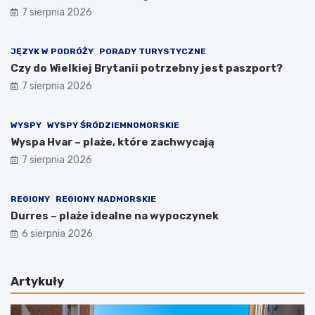
7 sierpnia 2026
JĘZYK W PODRÓŻY
PORADY TURYSTYCZNE
Czy do Wielkiej Brytanii potrzebny jest paszport?
7 sierpnia 2026
WYSPY
WYSPY ŚRÓDZIEMNOMORSKIE
Wyspa Hvar – plaże, które zachwycają
7 sierpnia 2026
REGIONY
REGIONY NADMORSKIE
Durres – plaże idealne na wypoczynek
6 sierpnia 2026
Artykuły