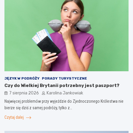
JĘZYK W PODRÓŻY
PORADY TURYSTYCZNE
Czy do Wielkiej Brytanii potrzebny jest paszport?
7 sierpnia 2026
Karolina Jankowiak
Najwięcej problemów przy wyjeździe do Zjednoczonego Królestwa nie
bierze się dziś z samej podróży, tylko z…
Czytaj dalej