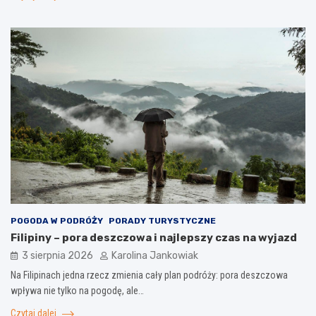
POGODA W PODRÓŻY
PORADY TURYSTYCZNE
Filipiny – pora deszczowa i najlepszy czas na wyjazd
3 sierpnia 2026
Karolina Jankowiak
Na Filipinach jedna rzecz zmienia cały plan podróży: pora deszczowa
wpływa nie tylko na pogodę, ale…
Czytaj dalej