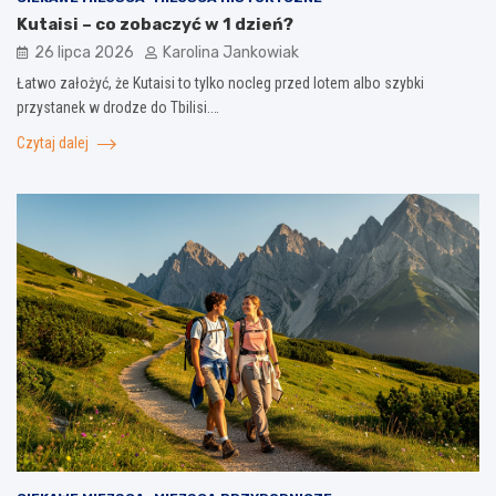
Kutaisi – co zobaczyć w 1 dzień?
26 lipca 2026
Karolina Jankowiak
Łatwo założyć, że Kutaisi to tylko nocleg przed lotem albo szybki
przystanek w drodze do Tbilisi.…
Czytaj dalej