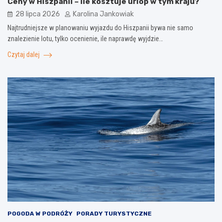
Ceny w Hiszpanii – ile kosztuje urlop w tym kraju?
28 lipca 2026
Karolina Jankowiak
Najtrudniejsze w planowaniu wyjazdu do Hiszpanii bywa nie samo
znalezienie lotu, tylko ocenienie, ile naprawdę wyjdzie…
Czytaj dalej
POGODA W PODRÓŻY
PORADY TURYSTYCZNE