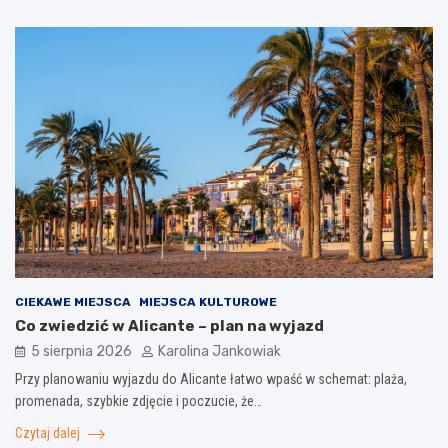
CIEKAWE MIEJSCA
MIEJSCA KULTUROWE
Co zwiedzić w Alicante – plan na wyjazd
5 sierpnia 2026
Karolina Jankowiak
Przy planowaniu wyjazdu do Alicante łatwo wpaść w schemat: plaża,
promenada, szybkie zdjęcie i poczucie, że…
Czytaj dalej