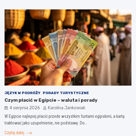
JĘZYK W PODRÓŻY
PORADY TURYSTYCZNE
Czym płacić w Egipcie – waluta i porady
4 sierpnia 2026
Karolina Jankowiak
W Egipcie najlepiej płacić przede wszystkim funtami egipskimi, a kartę
traktować jako uzupełnienie, nie podstawę. Do…
Czytaj dalej