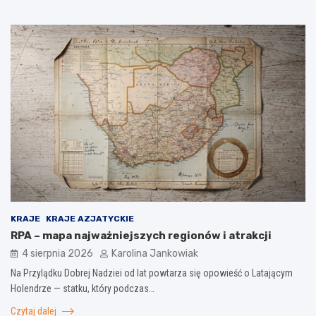
KRAJE
KRAJE AZJATYCKIE
RPA – mapa najważniejszych regionów i atrakcji
4 sierpnia 2026
Karolina Jankowiak
Na Przylądku Dobrej Nadziei od lat powtarza się opowieść o Latającym
Holendrze — statku, który podczas…
Czytaj dalej