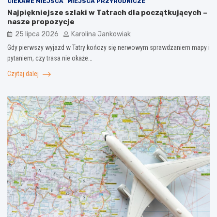
CIEKAWE MIEJSCA
MIEJSCA PRZYRODNICZE
Najpiękniejsze szlaki w Tatrach dla początkujących –
nasze propozycje
25 lipca 2026
Karolina Jankowiak
Gdy pierwszy wyjazd w Tatry kończy się nerwowym sprawdzaniem mapy i
pytaniem, czy trasa nie okaże…
Czytaj dalej