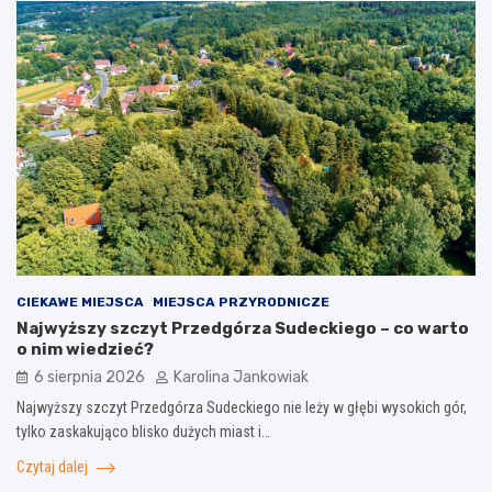
CIEKAWE MIEJSCA
MIEJSCA PRZYRODNICZE
Najwyższy szczyt Przedgórza Sudeckiego – co warto
o nim wiedzieć?
6 sierpnia 2026
Karolina Jankowiak
Najwyższy szczyt Przedgórza Sudeckiego nie leży w głębi wysokich gór,
tylko zaskakująco blisko dużych miast i…
Czytaj dalej