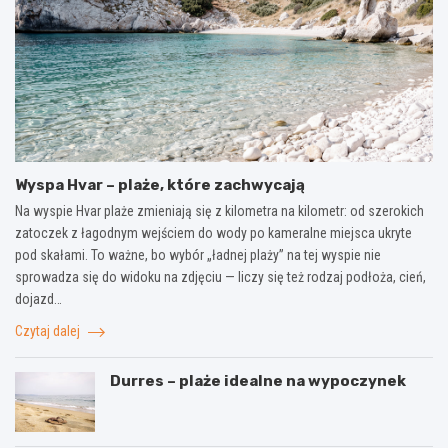
Wyspa Hvar – plaże, które zachwycają
Na wyspie Hvar plaże zmieniają się z kilometra na kilometr: od szerokich
zatoczek z łagodnym wejściem do wody po kameralne miejsca ukryte
pod skałami. To ważne, bo wybór „ładnej plaży” na tej wyspie nie
sprowadza się do widoku na zdjęciu — liczy się też rodzaj podłoża, cień,
dojazd…
Czytaj dalej
Durres – plaże idealne na wypoczynek