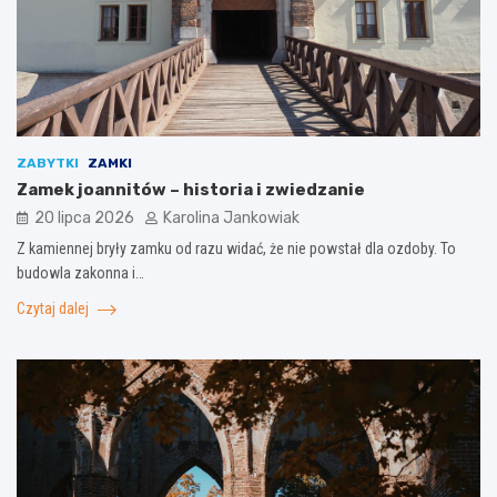
ZABYTKI
ZAMKI
Zamek joannitów – historia i zwiedzanie
20 lipca 2026
Karolina Jankowiak
Z kamiennej bryły zamku od razu widać, że nie powstał dla ozdoby. To
budowla zakonna i…
Czytaj dalej