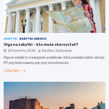
ZABYTKI
ZABYTKI UNESCO
Ulga na zabytki – kto może skorzystać?
26 kwietnia 2026
Karolina Jankowiak
Ulga na zabytki to rozwiązanie podatkowe, które pozwala realnie obniżyć
PIT przy finansowaniu prac przy nieruchomości…
Czytaj dalej