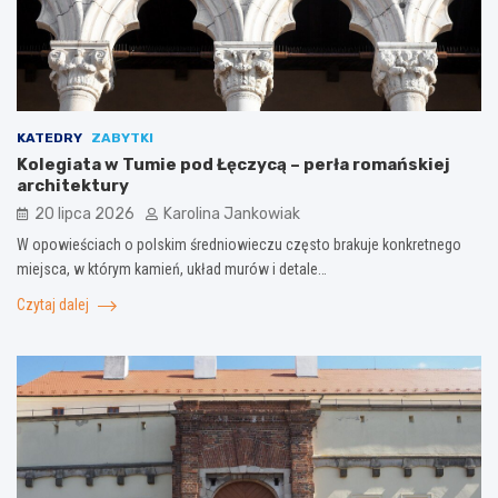
KATEDRY
ZABYTKI
Kolegiata w Tumie pod Łęczycą – perła romańskiej
architektury
20 lipca 2026
Karolina Jankowiak
W opowieściach o polskim średniowieczu często brakuje konkretnego
miejsca, w którym kamień, układ murów i detale…
Czytaj dalej