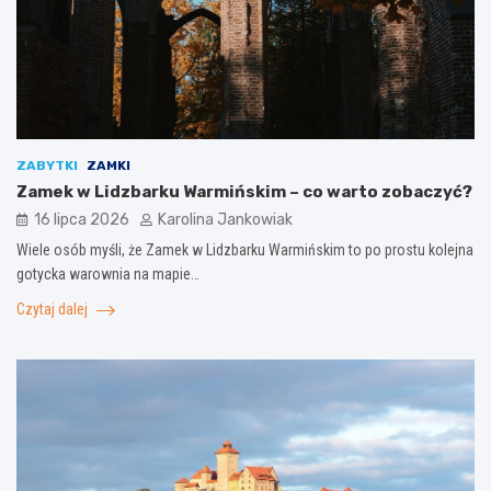
ZABYTKI
ZAMKI
Zamek w Lidzbarku Warmińskim – co warto zobaczyć?
16 lipca 2026
Karolina Jankowiak
Wiele osób myśli, że Zamek w Lidzbarku Warmińskim to po prostu kolejna
gotycka warownia na mapie…
Czytaj dalej