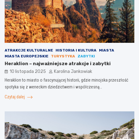
ATRAKCJE KULTURALNE
HISTORIA I KULTURA
MIASTA
MIASTA EUROPEJSKIE
TURYSTYKA
ZABYTKI
Heraklion – najważniejsze atrakcje i zabytki
10 listopada 2025
Karolina Jankowiak
Heraklion to miasto o fascynującej historii, gdzie minojska przeszłość
spotyka się z weneckim dziedzictwem i współczesną…
Czytaj dalej