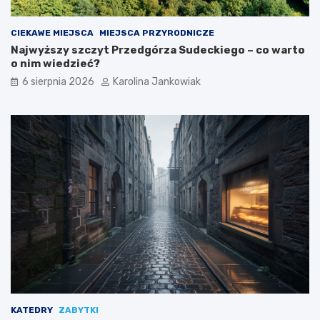
CIEKAWE MIEJSCA
MIEJSCA PRZYRODNICZE
Najwyższy szczyt Przedgórza Sudeckiego – co warto
o nim wiedzieć?
6 sierpnia 2026
Karolina Jankowiak
KATEDRY
ZABYTKI