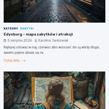
KATEDRY
ZABYTKI
Edynburg – mapa zabytków i atrakcji
5 sierpnia 2026
Karolina Jankowiak
Najlepiej celować w maj, czerwiec albo wrzesień: dni są wtedy długie,
światło pięknie układa się na…
Czytaj dalej