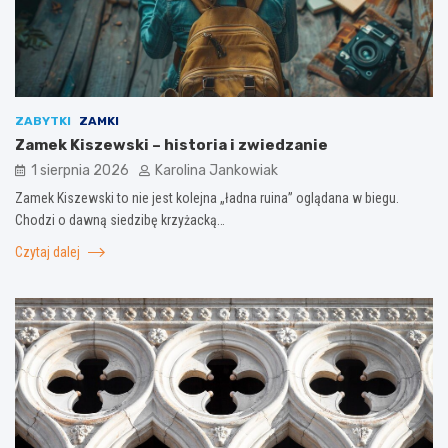
ZABYTKI
ZAMKI
Zamek Kiszewski – historia i zwiedzanie
1 sierpnia 2026
Karolina Jankowiak
Zamek Kiszewski to nie jest kolejna „ładna ruina” oglądana w biegu.
Chodzi o dawną siedzibę krzyżacką…
Czytaj dalej