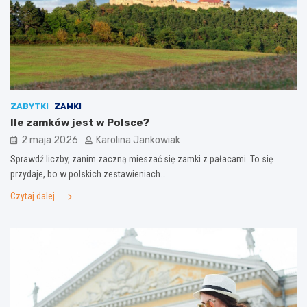
ZABYTKI
ZAMKI
Ile zamków jest w Polsce?
2 maja 2026
Karolina Jankowiak
Sprawdź liczby, zanim zaczną mieszać się zamki z pałacami. To się
przydaje, bo w polskich zestawieniach…
Czytaj dalej