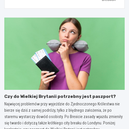
Czy do Wielkiej Brytanii potrzebny jest paszport?
Najwięcej problemów przy wyjeździe do Zjednoczonego Królestwa nie
bierze się dziś z samej podróży, tylko z błędnego założenia, że po
staremu wystarczy dowód osobisty. Po Brexicie zasady wjazdu zmieniły
się twardo i dotyczą także krótkiego city breaku do Londynu. Poniżej