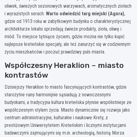
oliwek, świeżych sezonowych warzywach, aromatycznych ziołach
i wyrazistych serach.
Warto odwiedzić targ miejski (Agora)
,
gdzie od 1913 roku w zabytkowym budynku o charakterystycznej
architekturze lokalsi sprzedają świeże produkty, zioła, oliwę i
miód. To miejsce tętniące życiem, gdzie można nie tylko kupić
najlepsze kreteńskie specjały, ale też zanurzyć się w codziennym
życiu mieszkańców i poczuć prawdziwy puls miasta.
Współczesny Heraklion – miasto
kontrastów
Dzisiejszy Heraklion to miasto fascynujących kontrastów, gdzie
starożytne ruiny harmonijnie sąsiadują z nowoczesnymi
budynkami, a tradycyjna kultura kreteńska płynnie współistnieje ze
współczesnym stylem życia. Miasto dynamicznie się rozwija jako
centrum administracyjne, kulturalne i naukowe Krety, z
prestiżowym Uniwersytetem Kreteńskim i licznymi instytucjami
badawczymi zajmującymi się m.in. archeologią, historią Morza