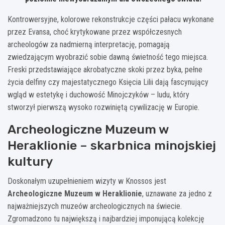
Kontrowersyjne, kolorowe rekonstrukcje części pałacu wykonane
przez Evansa, choć krytykowane przez współczesnych
archeologów za nadmierną interpretację, pomagają
zwiedzającym wyobrazić sobie dawną świetność tego miejsca.
Freski przedstawiające akrobatyczne skoki przez byka, pełne
życia delfiny czy majestatycznego Księcia Lilii dają fascynujący
wgląd w estetykę i duchowość Minojczyków – ludu, który
stworzył pierwszą wysoko rozwiniętą cywilizację w Europie.
Archeologiczne Muzeum w
Heraklionie – skarbnica minojskiej
kultury
Doskonałym uzupełnieniem wizyty w Knossos jest
Archeologiczne Muzeum w Heraklionie
, uznawane za jedno z
najważniejszych muzeów archeologicznych na świecie.
Zgromadzono tu największą i najbardziej imponującą kolekcję