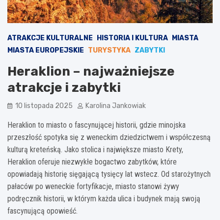
ATRAKCJE KULTURALNE
HISTORIA I KULTURA
MIASTA
MIASTA EUROPEJSKIE
TURYSTYKA
ZABYTKI
Heraklion – najważniejsze
atrakcje i zabytki
10 listopada 2025
Karolina Jankowiak
Heraklion to miasto o fascynującej historii, gdzie minojska
przeszłość spotyka się z weneckim dziedzictwem i współczesną
kulturą kreteńską. Jako stolica i największe miasto Krety,
Heraklion oferuje niezwykłe bogactwo zabytków, które
opowiadają historię sięgającą tysięcy lat wstecz. Od starożytnych
pałaców po weneckie fortyfikacje, miasto stanowi żywy
podręcznik historii, w którym każda ulica i budynek mają swoją
fascynującą opowieść.