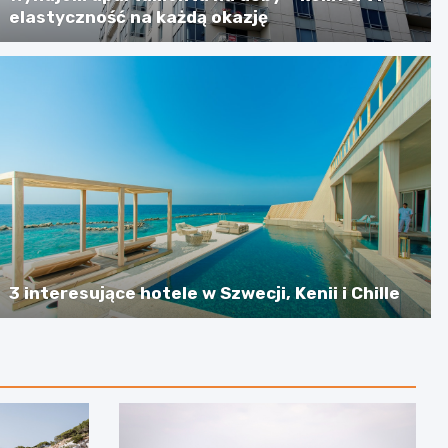
elastyczność na każdą okazję
3 interesujące hotele w Szwecji, Kenii i Chille