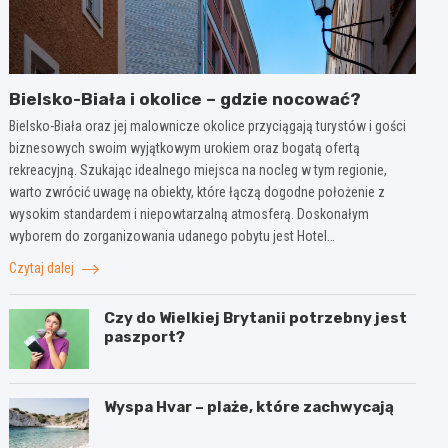
Bielsko-Biała i okolice – gdzie nocować?
Bielsko-Biała oraz jej malownicze okolice przyciągają turystów i gości
biznesowych swoim wyjątkowym urokiem oraz bogatą ofertą
rekreacyjną. Szukając idealnego miejsca na nocleg w tym regionie,
warto zwrócić uwagę na obiekty, które łączą dogodne położenie z
wysokim standardem i niepowtarzalną atmosferą. Doskonałym
wyborem do zorganizowania udanego pobytu jest Hotel…
Czytaj dalej
Czy do Wielkiej Brytanii potrzebny jest
paszport?
Wyspa Hvar – plaże, które zachwycają