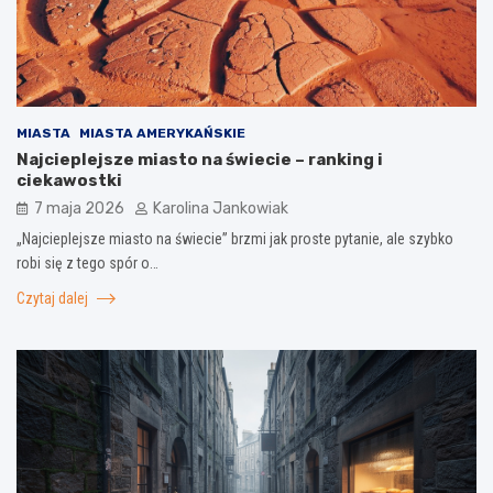
MIASTA
MIASTA AMERYKAŃSKIE
Najcieplejsze miasto na świecie – ranking i
ciekawostki
7 maja 2026
Karolina Jankowiak
„Najcieplejsze miasto na świecie” brzmi jak proste pytanie, ale szybko
robi się z tego spór o…
Czytaj dalej