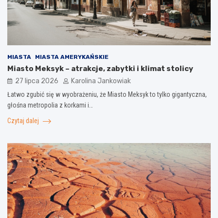
MIASTA
MIASTA AMERYKAŃSKIE
Miasto Meksyk – atrakcje, zabytki i klimat stolicy
27 lipca 2026
Karolina Jankowiak
Łatwo zgubić się w wyobrażeniu, że Miasto Meksyk to tylko gigantyczna,
głośna metropolia z korkami i…
Czytaj dalej