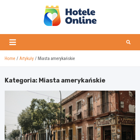
Skip
to
content
Home
Artykuły
Miasta amerykańskie
Kategoria:
Miasta amerykańskie