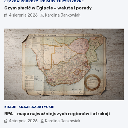
JĘZYK W PODRÓŻY
PORADY TURYSTYCZNE
Czym płacić w Egipcie – waluta i porady
4 sierpnia 2026
Karolina Jankowiak
KRAJE
KRAJE AZJATYCKIE
RPA – mapa najważniejszych regionów i atrakcji
4 sierpnia 2026
Karolina Jankowiak