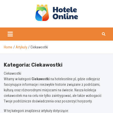
Skip
to
content
Home
Artykuły
Ciekawostki
Kategoria:
Ciekawostki
Ciekawostki
Witamy w kategorii
Ciekawostki
na hoteleonline.pl, gdzie odkryjesz
fascynujące informacje i niezwykłe historie związane z podróżami,
kulturą oraz różnorodnymi miejscami na świecie. Nasza kolekcja
ciekawostek ma na celu nie tylko zaintrygować, ale także wzbogacić
Twoje podróżnicze doświadczenia oraz poszerzyć horyzonty.
W tej kategorii znajdziesz artykuły dotyczące: