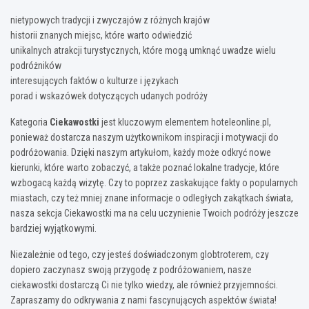
nietypowych tradycji i zwyczajów z różnych krajów
historii znanych miejsc, które warto odwiedzić
unikalnych atrakcji turystycznych, które mogą umknąć uwadze wielu
podróżników
interesujących faktów o kulturze i językach
porad i wskazówek dotyczących udanych podróży
Kategoria
Ciekawostki
jest kluczowym elementem hoteleonline.pl,
ponieważ dostarcza naszym użytkownikom inspiracji i motywacji do
podróżowania. Dzięki naszym artykułom, każdy może odkryć nowe
kierunki, które warto zobaczyć, a także poznać lokalne tradycje, które
wzbogacą każdą wizytę. Czy to poprzez zaskakujące fakty o popularnych
miastach, czy też mniej znane informacje o odległych zakątkach świata,
nasza sekcja Ciekawostki ma na celu uczynienie Twoich podróży jeszcze
bardziej wyjątkowymi.
Niezależnie od tego, czy jesteś doświadczonym globtroterem, czy
dopiero zaczynasz swoją przygodę z podróżowaniem, nasze
ciekawostki dostarczą Ci nie tylko wiedzy, ale również przyjemności.
Zapraszamy do odkrywania z nami fascynujących aspektów świata!