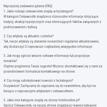
Najczęściej zadawane pytania (FAQ)
1. Jakie rodzaje ciekawostek znajdę w tej kategorii?
W kategorii Ciekawostki znajdziesz różnorodne informacje dotyczące
tradycji, atrakcji turystycznych oraz interesujących faktów związanych z
podróżowaniem i kulturą.
2. Czy artykuły są aktualne i rzetelne?
Tak, nasze artykuły są starannie researched i regularnie aktualizowane,
aby dostarczyć Ci najnowsze i najbardziej wiarygodne informacje.
3. Jak mogę zgłosić własne ciekawe informacje lub propozycje
tematów?
Chętnie przyjmiemy Twoje sugestie! Możesz skontaktować się z nami za
pośrednictwem formularza kontaktowego na stronie.
4. Czy mogę subskrybować nowości z tej kategorii?
Oczywiście! Zachęcamy do zapisania się do newslettera, aby być na
bieżąco z najnowszymi artykułami i ciekawostkami.
5. Jakie inne kategorie znajdę na stronie hoteleonline.pl?
Oprócz Ciekawostek, na naszej stronie znajdziesz również kategorie