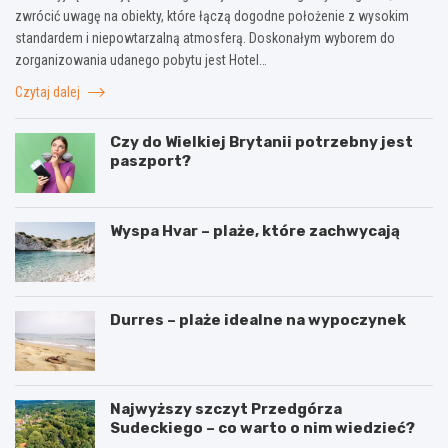
zwrócić uwagę na obiekty, które łączą dogodne położenie z wysokim
standardem i niepowtarzalną atmosferą. Doskonałym wyborem do
zorganizowania udanego pobytu jest Hotel…
Czytaj dalej
Czy do Wielkiej Brytanii potrzebny jest
paszport?
Wyspa Hvar – plaże, które zachwycają
Durres – plaże idealne na wypoczynek
Najwyższy szczyt Przedgórza
Sudeckiego – co warto o nim wiedzieć?