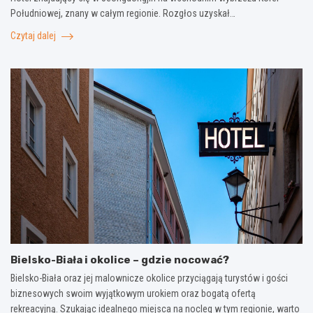
Południowej, znany w całym regionie. Rozgłos uzyskał…
Czytaj dalej
Bielsko-Biała i okolice – gdzie nocować?
Bielsko-Biała oraz jej malownicze okolice przyciągają turystów i gości
biznesowych swoim wyjątkowym urokiem oraz bogatą ofertą
rekreacyjną. Szukając idealnego miejsca na nocleg w tym regionie, warto