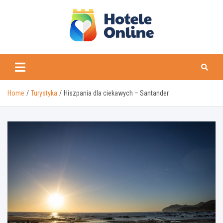
Skip
to
content
Home
Turystyka
Hiszpania dla ciekawych – Santander