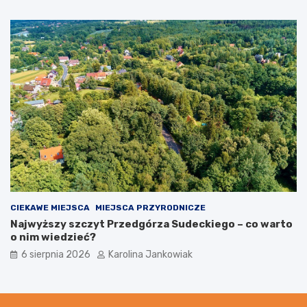
CIEKAWE MIEJSCA
MIEJSCA PRZYRODNICZE
Najwyższy szczyt Przedgórza Sudeckiego – co warto
o nim wiedzieć?
6 sierpnia 2026
Karolina Jankowiak