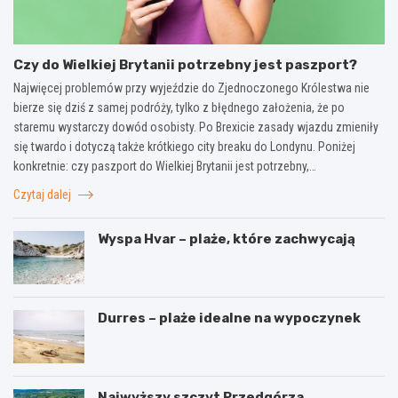
Czy do Wielkiej Brytanii potrzebny jest paszport?
Najwięcej problemów przy wyjeździe do Zjednoczonego Królestwa nie
bierze się dziś z samej podróży, tylko z błędnego założenia, że po
staremu wystarczy dowód osobisty. Po Brexicie zasady wjazdu zmieniły
się twardo i dotyczą także krótkiego city breaku do Londynu. Poniżej
konkretnie: czy paszport do Wielkiej Brytanii jest potrzebny,…
Czytaj dalej
Wyspa Hvar – plaże, które zachwycają
Durres – plaże idealne na wypoczynek
Najwyższy szczyt Przedgórza