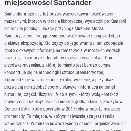
miejscowości Santander
Santander może nas też oczarować ciekawymi placówkami
muzealnymi, których w trakcie historycznej wycieczki po Kantabrii
nie można pominąć. Uwagę przyciąga Muzeum Morza
Kantabryjskiego, mogące się pochwalić nowoczesną siedzibą i
ciekawą ekspozycją. Kto zajrzy do jego wnętrza, ten zdobędzie
sporo ciekawych informacji na temat życia w morskich wodach
oraz roli, jaką morze odegrało w dziejach osadnictwa. Druga
placówka muzealna, z której to miasto jest bardzo dumne,
koncentruje się na archeologii i sztuce prehistorycznej.
Zgromadzone w nim eksponaty robią wrażenie, a przy okazji
pozwalają nam zdobyć sporo ciekawych informacji na temat
historii tej części Hiszpanii. A co z tymi, którzy wolą kontakt z
nowoczesną sztuką? Dla nich nie lada gratką stanie się wizyta w
Centrum Botin, które powstało w 2017 roku w pobliżu miejskiej
promenady. To miejsce, w którym najważniejsza jest sztuka
współczesna. W murach nowoczesnego gmachu organizowane są
liczne wydarzenia kulturalne i wystawy, a udział w nich może się