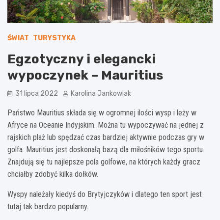
ŚWIAT
TURYSTYKA
Egzotyczny i elegancki
wypoczynek – Mauritius
31 lipca 2022
Karolina Jankowiak
Państwo Mauritius składa się w ogromnej ilości wysp i leży w
Afryce na Oceanie Indyjskim. Można tu wypoczywać na jednej z
rajskich plaż lub spędzać czas bardziej aktywnie podczas gry w
golfa. Mauritius jest doskonałą bazą dla miłośników tego sportu.
Znajdują się tu najlepsze pola golfowe, na których każdy gracz
chciałby zdobyć kilka dołków.
Wyspy należały kiedyś do Brytyjczyków i dlatego ten sport jest
tutaj tak bardzo popularny.