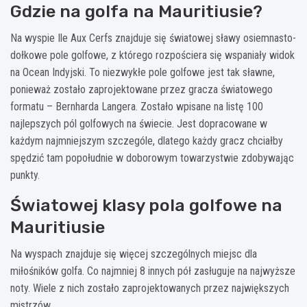
Gdzie na golfa na Mauritiusie?
Na wyspie Ile Aux Cerfs znajduje się światowej sławy osiemnasto-
dołkowe pole golfowe, z którego rozpościera się wspaniały widok
na Ocean Indyjski. To niezwykłe pole golfowe jest tak sławne,
ponieważ zostało zaprojektowane przez gracza światowego
formatu – Bernharda Langera. Zostało wpisane na listę 100
najlepszych pól golfowych na świecie. Jest dopracowane w
każdym najmniejszym szczególe, dlatego każdy gracz chciałby
spędzić tam popołudnie w doborowym towarzystwie zdobywając
punkty.
Światowej klasy pola golfowe na
Mauritiusie
Na wyspach znajduje się więcej szczególnych miejsc dla
miłośników golfa. Co najmniej 8 innych pół zasługuje na najwyższe
noty. Wiele z nich zostało zaprojektowanych przez największych
mistrzów.