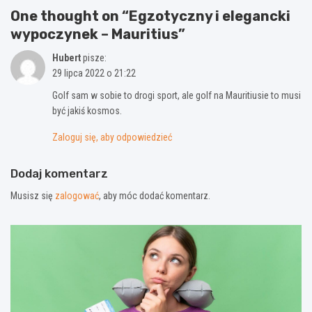
One thought on “
Egzotyczny i elegancki
wypoczynek – Mauritius
”
Hubert
pisze:
29 lipca 2022 o 21:22
Golf sam w sobie to drogi sport, ale golf na Mauritiusie to musi
być jakiś kosmos.
Zaloguj się, aby odpowiedzieć
Dodaj komentarz
Musisz się
zalogować
, aby móc dodać komentarz.