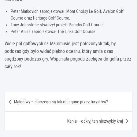
Peter Matkovich zaprojektował: Mont Choisy Le Golf, Avalon Golf
Course oraz Heritage Golf Course.
Tony Johnstone stworzył projekt Paradis Golf Course
Peter Alliss zaprojektował The Links Golf Course
Wiele pól golfowych na Mauritiusie jest położonych tak, by
podczas gdy było widać piękno oceanu, który umila czas
spędzony podczas gry. Wspaniała pogoda zachęca do golfa przez
cały rok!
Nawigacja
Malediwy – dlaczego są tak oblegane przez turystów?
wpisu
Kenia – odkryj ten niezwykły kraj