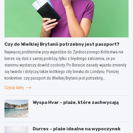
Czy do Wielkiej Brytanii potrzebny jest paszport?
Najwięcej problemów przy wyjeździe do Zjednoczonego Królestwa nie
bierze się dziś z samej podróży, tylko z błędnego założenia, że po
staremu wystarczy dowód osobisty. Po Brexicie zasady wjazdu zmieniły
się twardo i dotyczą także krótkiego city breaku do Londynu. Poniżej
konkretnie: czy paszport do Wielkiej Brytanii jest potrzebny,…
Czytaj dalej
Wyspa Hvar – plaże, które zachwycają
Durres – plaże idealne na wypoczynek