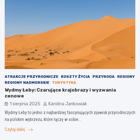
ATRAKCJE PRZYRODNICZE
KOSZTY ŻYCIA
PRZYRODA
REGIONY
REGIONY NADMORSKIE
TURYSTYKA
Wydmy Łeby: Czarujące krajobrazy i wyzwania
cenowe
1 sierpnia 2025
Karolina Jankowiak
Wydmy Łeby to jedno z najbardziej fascynujących zjawisk przyrodniczych
na polskim wybrzeżu, które łączy w sobie…
Czytaj dalej