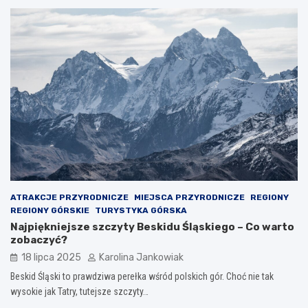
ATRAKCJE PRZYRODNICZE
MIEJSCA PRZYRODNICZE
REGIONY
REGIONY GÓRSKIE
TURYSTYKA GÓRSKA
Najpiękniejsze szczyty Beskidu Śląskiego – Co warto
zobaczyć?
18 lipca 2025
Karolina Jankowiak
Beskid Śląski to prawdziwa perełka wśród polskich gór. Choć nie tak
wysokie jak Tatry, tutejsze szczyty…