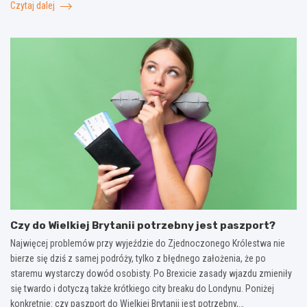
Czytaj dalej
Czy do Wielkiej Brytanii potrzebny jest paszport?
Najwięcej problemów przy wyjeździe do Zjednoczonego Królestwa nie
bierze się dziś z samej podróży, tylko z błędnego założenia, że po
staremu wystarczy dowód osobisty. Po Brexicie zasady wjazdu zmieniły
się twardo i dotyczą także krótkiego city breaku do Londynu. Poniżej
konkretnie: czy paszport do Wielkiej Brytanii jest potrzebny,…