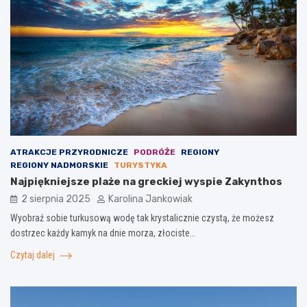
ATRAKCJE PRZYRODNICZE
PODRÓŻE
REGIONY
REGIONY NADMORSKIE
TURYSTYKA
Najpiękniejsze plaże na greckiej wyspie Zakynthos
2 sierpnia 2025
Karolina Jankowiak
Wyobraź sobie turkusową wodę tak krystalicznie czystą, że możesz
dostrzec każdy kamyk na dnie morza, złociste…
Czytaj dalej