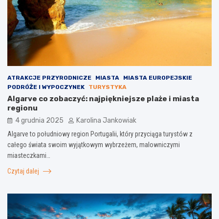
ATRAKCJE PRZYRODNICZE
MIASTA
MIASTA EUROPEJSKIE
PODRÓŻE I WYPOCZYNEK
TURYSTYKA
Algarve co zobaczyć: najpiękniejsze plaże i miasta
regionu
4 grudnia 2025
Karolina Jankowiak
Algarve to południowy region Portugalii, który przyciąga turystów z
całego świata swoim wyjątkowym wybrzeżem, malowniczymi
miasteczkami…
Czytaj dalej