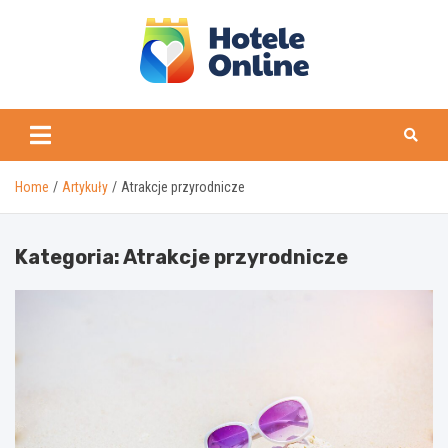
Skip
to
content
Home
Artykuły
Atrakcje przyrodnicze
Kategoria:
Atrakcje przyrodnicze