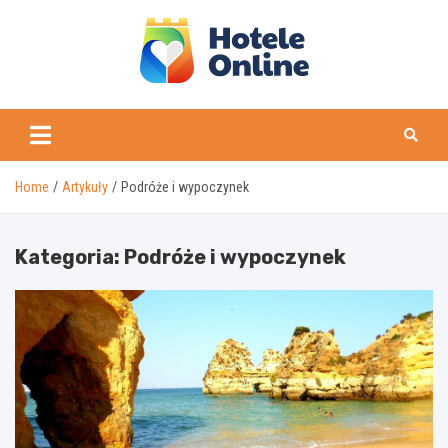
Skip
to
content
Home
Artykuły
Podróże i wypoczynek
Kategoria:
Podróże i wypoczynek