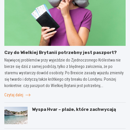
Czy do Wielkiej Brytanii potrzebny jest paszport?
Najwięcej problemów przy wyjeździe do Zjednoczonego Królestwa nie
bierze się dziś z samej podróży, tylko z błędnego założenia, że po
staremu wystarczy dowód osobisty. Po Brexicie zasady wjazdu zmieniły
się twardo i dotyczą także krótkiego city breaku do Londynu. Poniżej
konkretnie: czy paszport do Wielkiej Brytanii jest potrzebny,…
Czytaj dalej
Wyspa Hvar – plaże, które zachwycają