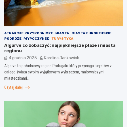
ATRAKCJE PRZYRODNICZE
MIASTA
MIASTA EUROPEJSKIE
PODRÓŻE I WYPOCZYNEK
TURYSTYKA
Algarve co zobaczyć: najpiękniejsze plaże i miasta
regionu
4 grudnia 2025
Karolina Jankowiak
Algarve to południowy region Portugalii, który przyciąga turystów z
całego świata swoim wyjątkowym wybrzeżem, malowniczymi
miasteczkami…
Czytaj dalej