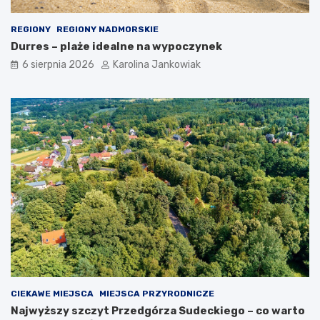
REGIONY
REGIONY NADMORSKIE
Durres – plaże idealne na wypoczynek
6 sierpnia 2026
Karolina Jankowiak
CIEKAWE MIEJSCA
MIEJSCA PRZYRODNICZE
Najwyższy szczyt Przedgórza Sudeckiego – co warto