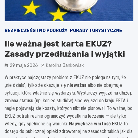
BEZPIECZEŃSTWO PODRÓŻY
PORADY TURYSTYCZNE
Ile ważna jest karta EKUZ?
Zasady przedłużania i wyjątki
29 maja 2026
Karolina Jankowiak
W praktyce najczęstszy problem z EKUZ nie polega na tym, że
„nie działa”, tylko że okazuje się
nieważna
albo nie obejmuje
sytuacji, która właśnie się wydarzyła. Wystarczy wyjazd na dłużej,
zmiana statusu (np. koniec studiów) albo wyjazd do kraju EFTA i
nagle pojawiają się koszty, których nikt nie planował. To ważne, bo
EKUZ potrafi realnie ograniczyć wydatki na leczenie — ale tylko
wtedy, gdy spełnione są warunki.
Największa wartość EKUZ
to
dostęp do publicznej opieki zdrowotnej na zasadach takich jak dla