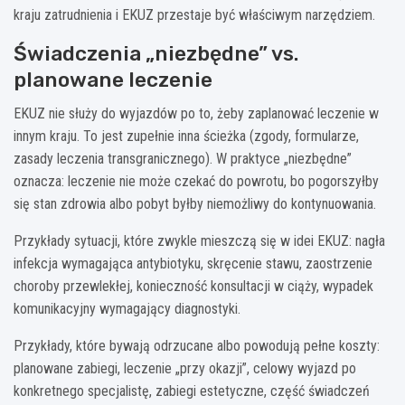
kraju zatrudnienia i EKUZ przestaje być właściwym narzędziem.
Świadczenia „niezbędne” vs.
planowane leczenie
EKUZ nie służy do wyjazdów po to, żeby zaplanować leczenie w
innym kraju. To jest zupełnie inna ścieżka (zgody, formularze,
zasady leczenia transgranicznego). W praktyce „niezbędne”
oznacza: leczenie nie może czekać do powrotu, bo pogorszyłby
się stan zdrowia albo pobyt byłby niemożliwy do kontynuowania.
Przykłady sytuacji, które zwykle mieszczą się w idei EKUZ: nagła
infekcja wymagająca antybiotyku, skręcenie stawu, zaostrzenie
choroby przewlekłej, konieczność konsultacji w ciąży, wypadek
komunikacyjny wymagający diagnostyki.
Przykłady, które bywają odrzucane albo powodują pełne koszty:
planowane zabiegi, leczenie „przy okazji”, celowy wyjazd po
konkretnego specjalistę, zabiegi estetyczne, część świadczeń