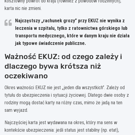
kosztowny powrót do kraju (również z powodów rodzinnych),
karta nic nie zmieni.
Najczęstszy „rachunek grozy” przy EKUZ
nie wynika z
leczenia w szpitalu, tylko z ratownictwa górskiego lub
transportu medycznego, które w danym kraju nie działa
jak typowe świadczenie publiczne.
Ważność EKUZ: od czego zależy i
dlaczego bywa krótsza niż
oczekiwano
Okres ważności EKUZ nie jest „jeden dla wszystkich”. Zależy od
tytułu do ubezpieczenia i sytuacji życiowej. Dlatego dwie osoby z
rodziny mogą dostać karty na różny czas, mimo że jadą na ten
sam wyjazd.
Najczęściej karta jest wydawana na okres, który ma sens w
kontekście ubezpieczenia: jeśli status jest stabilny (np. etat),