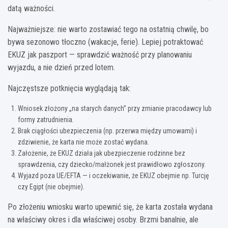
datą ważności.
Najważniejsze: nie warto zostawiać tego na ostatnią chwilę, bo
bywa sezonowo tłoczno (wakacje, ferie). Lepiej potraktować
EKUZ jak paszport — sprawdzić ważność przy planowaniu
wyjazdu, a nie dzień przed lotem.
Najczęstsze potknięcia wyglądają tak:
Wniosek złożony „na starych danych” przy zmianie pracodawcy lub
formy zatrudnienia.
Brak ciągłości ubezpieczenia (np. przerwa między umowami) i
zdziwienie, że karta nie może zostać wydana.
Założenie, że EKUZ działa jak ubezpieczenie rodzinne bez
sprawdzenia, czy dziecko/małżonek jest prawidłowo zgłoszony.
Wyjazd poza UE/EFTA — i oczekiwanie, że EKUZ obejmie np. Turcję
czy Egipt (nie obejmie).
Po złożeniu wniosku warto upewnić się, że karta została wydana
na właściwy okres i dla właściwej osoby. Brzmi banalnie, ale