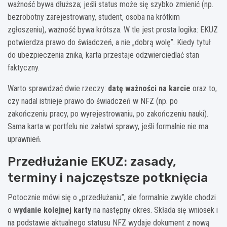
ważność bywa dłuższa; jeśli status może się szybko zmienić (np.
bezrobotny zarejestrowany, student, osoba na krótkim
zgłoszeniu), ważność bywa krótsza. W tle jest prosta logika: EKUZ
potwierdza prawo do świadczeń, a nie „dobrą wolę”. Kiedy tytuł
do ubezpieczenia znika, karta przestaje odzwierciedlać stan
faktyczny.
Warto sprawdzać dwie rzeczy:
datę ważności na karcie
oraz to,
czy nadal istnieje prawo do świadczeń w NFZ (np. po
zakończeniu pracy, po wyrejestrowaniu, po zakończeniu nauki).
Sama karta w portfelu nie załatwi sprawy, jeśli formalnie nie ma
uprawnień.
Przedłużanie EKUZ: zasady,
terminy i najczęstsze potknięcia
Potocznie mówi się o „przedłużaniu”, ale formalnie zwykle chodzi
o
wydanie kolejnej karty
na następny okres. Składa się wniosek i
na podstawie aktualnego statusu NFZ wydaje dokument z nową