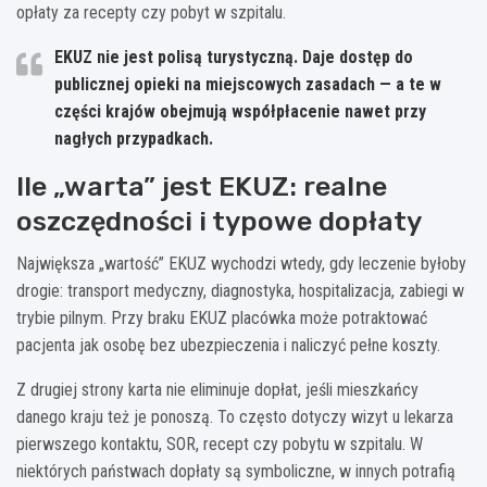
opłaty za recepty czy pobyt w szpitalu.
EKUZ nie jest polisą turystyczną.
Daje dostęp do
publicznej opieki na miejscowych zasadach — a te w
części krajów obejmują współpłacenie nawet przy
nagłych przypadkach.
Ile „warta” jest EKUZ: realne
oszczędności i typowe dopłaty
Największa „wartość” EKUZ wychodzi wtedy, gdy leczenie byłoby
drogie: transport medyczny, diagnostyka, hospitalizacja, zabiegi w
trybie pilnym. Przy braku EKUZ placówka może potraktować
pacjenta jak osobę bez ubezpieczenia i naliczyć pełne koszty.
Z drugiej strony karta nie eliminuje dopłat, jeśli mieszkańcy
danego kraju też je ponoszą. To często dotyczy wizyt u lekarza
pierwszego kontaktu, SOR, recept czy pobytu w szpitalu. W
niektórych państwach dopłaty są symboliczne, w innych potrafią