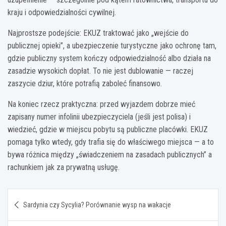
kraju i odpowiedzialności cywilnej.
Najprostsze podejście: EKUZ traktować jako „wejście do
publicznej opieki”, a ubezpieczenie turystyczne jako ochronę tam,
gdzie publiczny system kończy odpowiedzialność albo działa na
zasadzie wysokich dopłat. To nie jest dublowanie — raczej
zaszycie dziur, które potrafią zaboleć finansowo.
Na koniec rzecz praktyczna: przed wyjazdem dobrze mieć
zapisany numer infolinii ubezpieczyciela (jeśli jest polisa) i
wiedzieć, gdzie w miejscu pobytu są publiczne placówki. EKUZ
pomaga tylko wtedy, gdy trafia się do właściwego miejsca — a to
bywa różnica między „świadczeniem na zasadach publicznych” a
rachunkiem jak za prywatną usługę.
Nawigacja
Sardynia czy Sycylia? Porównanie wysp na wakacje
wpisu