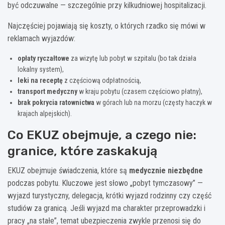
być odczuwalne — szczególnie przy kilkudniowej hospitalizacji.
Najczęściej pojawiają się koszty, o których rzadko się mówi w
reklamach wyjazdów:
opłaty ryczałtowe
za wizytę lub pobyt w szpitalu (bo tak działa
lokalny system),
leki na receptę
z częściową odpłatnością,
transport medyczny
w kraju pobytu (czasem częściowo płatny),
brak pokrycia ratownictwa
w górach lub na morzu (częsty haczyk w
krajach alpejskich).
Co EKUZ obejmuje, a czego nie:
granice, które zaskakują
EKUZ obejmuje świadczenia, które są
medycznie niezbędne
podczas pobytu. Kluczowe jest słowo „pobyt tymczasowy” —
wyjazd turystyczny, delegacja, krótki wyjazd rodzinny czy część
studiów za granicą. Jeśli wyjazd ma charakter przeprowadzki i
pracy „na stałe”, temat ubezpieczenia zwykle przenosi się do