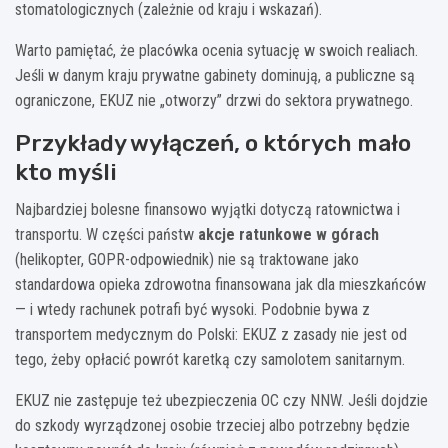
stomatologicznych (zależnie od kraju i wskazań).
Warto pamiętać, że placówka ocenia sytuację w swoich realiach.
Jeśli w danym kraju prywatne gabinety dominują, a publiczne są
ograniczone, EKUZ nie „otworzy” drzwi do sektora prywatnego.
Przykłady wyłączeń, o których mało
kto myśli
Najbardziej bolesne finansowo wyjątki dotyczą ratownictwa i
transportu. W części państw
akcje ratunkowe w górach
(helikopter, GOPR-odpowiednik) nie są traktowane jako
standardowa opieka zdrowotna finansowana jak dla mieszkańców
— i wtedy rachunek potrafi być wysoki. Podobnie bywa z
transportem medycznym do Polski: EKUZ z zasady nie jest od
tego, żeby opłacić powrót karetką czy samolotem sanitarnym.
EKUZ nie zastępuje też ubezpieczenia OC czy NNW. Jeśli dojdzie
do szkody wyrządzonej osobie trzeciej albo potrzebny będzie