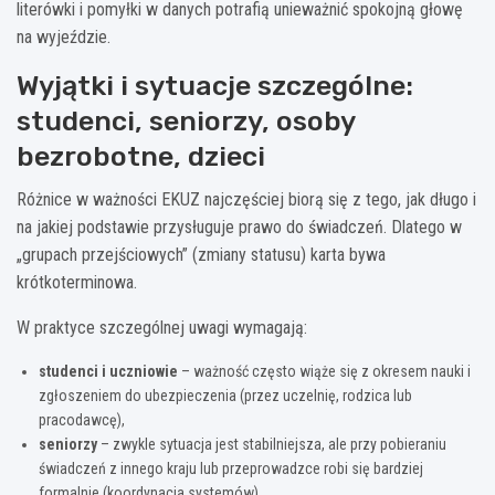
literówki i pomyłki w danych potrafią unieważnić spokojną głowę
na wyjeździe.
Wyjątki i sytuacje szczególne:
studenci, seniorzy, osoby
bezrobotne, dzieci
Różnice w ważności EKUZ najczęściej biorą się z tego, jak długo i
na jakiej podstawie przysługuje prawo do świadczeń. Dlatego w
„grupach przejściowych” (zmiany statusu) karta bywa
krótkoterminowa.
W praktyce szczególnej uwagi wymagają:
studenci i uczniowie
– ważność często wiąże się z okresem nauki i
zgłoszeniem do ubezpieczenia (przez uczelnię, rodzica lub
pracodawcę),
seniorzy
– zwykle sytuacja jest stabilniejsza, ale przy pobieraniu
świadczeń z innego kraju lub przeprowadzce robi się bardziej
formalnie (koordynacja systemów),