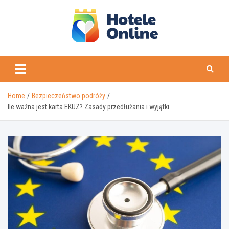
Skip
to
content
Home
Bezpieczeństwo podróży
Ile ważna jest karta EKUZ? Zasady przedłużania i wyjątki