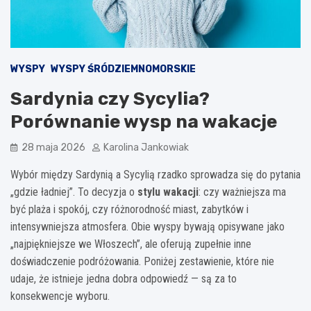
WYSPY
WYSPY ŚRÓDZIEMNOMORSKIE
Sardynia czy Sycylia?
Porównanie wysp na wakacje
28 maja 2026
Karolina Jankowiak
Wybór między Sardynią a Sycylią rzadko sprowadza się do pytania
„gdzie ładniej”. To decyzja o
stylu wakacji
: czy ważniejsza ma
być plaża i spokój, czy różnorodność miast, zabytków i
intensywniejsza atmosfera. Obie wyspy bywają opisywane jako
„najpiękniejsze we Włoszech”, ale oferują zupełnie inne
doświadczenie podróżowania. Poniżej zestawienie, które nie
udaje, że istnieje jedna dobra odpowiedź — są za to
konsekwencje wyboru.