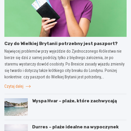
Czy do Wielkiej Brytanii potrzebny jest paszport?
Najwięcej problemów przy wyjeździe do Zjednoczonego Królestwa nie
bierze się dziś z samej podróży, tylko z błędnego założenia, że po
staremu wystarczy dowód osobisty. Po Brexicie zasady wjazdu zmieniły
się twardo i dotyczą także krótkiego city breaku do Londynu. Poniżej
konkretnie: czy paszport do Wielkiej Brytanii jest potrzebny,…
Czytaj dalej
Wyspa Hvar – plaże, które zachwycają
Durres – plaże idealne na wypoczynek