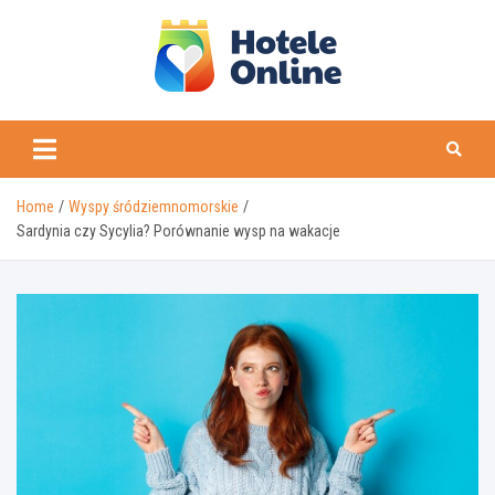
Skip
to
content
Home
Wyspy śródziemnomorskie
Sardynia czy Sycylia? Porównanie wysp na wakacje