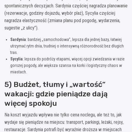
spontanicznych decyzjach. Sardynia częściej nagradza planowanie
(rezerwacje, godziny dojazdu, wybór plaż), Sycylia częściej
nagradza elastyczność (zmiana planu pod pogodę, wydarzenia,
sugestie „z ulicy”).
Sardynia
: bardziej „samochodowa”, lepsza dla jednej bazy, łatwiej
utrzymać rytm dnia, trudniej o intensywną różnorodność bez długich
tras.
Sycylia
: lepsza do podróży etapami, więcej opcji zwiedzania w razie
gorszej pogody, ale większa szansa na korki i logistyczny chaos w
miastach.
5) Budżet, tłumy i „wartość”
wakacji: gdzie pieniądze dają
więcej spokoju
Na koszt wyjazdu wpływa nie tylko cena noclegu, ale też to, jak
wydaje się pieniądze na miejscu: transport, parkingi, leżaki, rejsy,
restauracje. Sardynia potrafi być wyraźnie droższa w miejscach