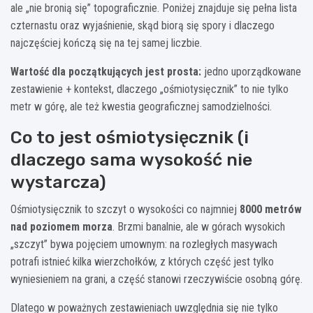
ale „nie bronią się” topograficznie. Poniżej znajduje się pełna lista
czternastu oraz wyjaśnienie, skąd biorą się spory i dlaczego
najczęściej kończą się na tej samej liczbie.
Wartość dla początkujących jest prosta:
jedno uporządkowane
zestawienie + kontekst, dlaczego „ośmiotysięcznik” to nie tylko
metr w górę, ale też kwestia geograficznej samodzielności.
Co to jest ośmiotysięcznik (i
dlaczego sama wysokość nie
wystarcza)
Ośmiotysięcznik to szczyt o wysokości co najmniej
8000 metrów
nad poziomem morza
. Brzmi banalnie, ale w górach wysokich
„szczyt” bywa pojęciem umownym: na rozległych masywach
potrafi istnieć kilka wierzchołków, z których część jest tylko
wyniesieniem na grani, a część stanowi rzeczywiście osobną górę.
Dlatego w poważnych zestawieniach uwzględnia się nie tylko