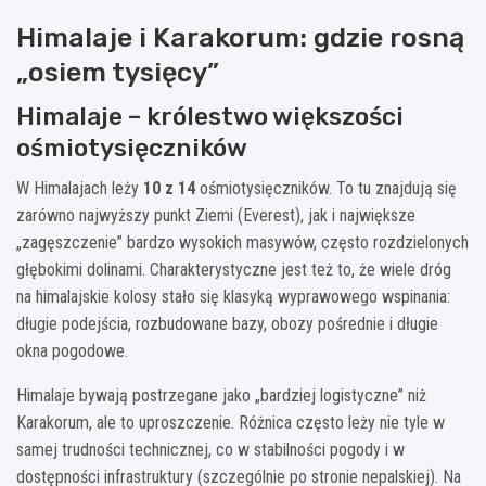
Himalaje i Karakorum: gdzie rosną
„osiem tysięcy”
Himalaje – królestwo większości
ośmiotysięczników
W Himalajach leży
10 z 14
ośmiotysięczników. To tu znajdują się
zarówno najwyższy punkt Ziemi (Everest), jak i największe
„zagęszczenie” bardzo wysokich masywów, często rozdzielonych
głębokimi dolinami. Charakterystyczne jest też to, że wiele dróg
na himalajskie kolosy stało się klasyką wyprawowego wspinania:
długie podejścia, rozbudowane bazy, obozy pośrednie i długie
okna pogodowe.
Himalaje bywają postrzegane jako „bardziej logistyczne” niż
Karakorum, ale to uproszczenie. Różnica często leży nie tyle w
samej trudności technicznej, co w stabilności pogody i w
dostępności infrastruktury (szczególnie po stronie nepalskiej). Na