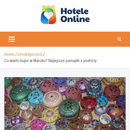
Skip
to
content
Home
Uncategorized
Co warto kupić w Maroko? Najlepsze pamiątki z podróży