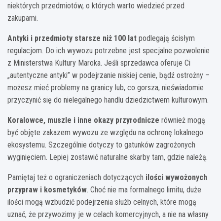
niektórych przedmiotów, o których warto wiedzieć przed
zakupami.
Antyki i przedmioty starsze niż 100 lat
podlegają ścisłym
regulacjom. Do ich wywozu potrzebne jest specjalne pozwolenie
z Ministerstwa Kultury Maroka. Jeśli sprzedawca oferuje Ci
„autentyczne antyki” w podejrzanie niskiej cenie, bądź ostrożny –
możesz mieć problemy na granicy lub, co gorsza, nieświadomie
przyczynić się do nielegalnego handlu dziedzictwem kulturowym.
Koralowce, muszle i inne okazy przyrodnicze
również mogą
być objęte zakazem wywozu ze względu na ochronę lokalnego
ekosystemu. Szczególnie dotyczy to gatunków zagrożonych
wyginięciem. Lepiej zostawić naturalne skarby tam, gdzie należą.
Pamiętaj też o ograniczeniach dotyczących
ilości wywożonych
przypraw i kosmetyków
. Choć nie ma formalnego limitu, duże
ilości mogą wzbudzić podejrzenia służb celnych, które mogą
uznać, że przywozimy je w celach komercyjnych, a nie na własny