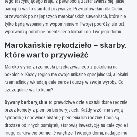
tego fascynującego kraju, z pewnością zastanawiasz się, jakie
pamiątki warto stamtąd przywieźć. Przygotowałam dla Ciebie
przewodnik po najlepszych marokańskich suwenirach, które nie
tylko będą wspaniałym wspomnieniem Twojej podróży, ale też
wprowadzą odrobinę orientalnego klimatu do Twojego domu.
Marokańskie rękodzieło – skarby,
które warto przywieźć
Maroko słynie z rzemiosła przekazywanego z pokolenia na
pokolenie. Każdy region ma swoje unikalne specjalności, a lokalni
rzemieślnicy wkładają całe serce i duszę w swoje wyroby. Co
szczególnie warto kupić?
Dywany berberyjskie
to prawdziwe dzieła sztuki tkane ręcznie
przez kobiety z plemion berberyjskich. Każdy wzór ma swoją
symbolikę i opowiada historię plemienia lub rodziny. Choć są
droższe od innych pamiątek, stanowią inwestycję na całe życie i
mogą całkowicie odmienić wnętrze Twojego domu, nadając mu