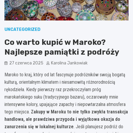
UNCATEGORIZED
Co warto kupić w Maroko?
Najlepsze pamiątki z podróży
27 czerwca 2025
Karolina Jankowiak
Maroko to kraj, który od lat fascynuje podróżników swoją bogatą
kulturą, orientalnym klimatem i niesamowitą różnorodnością
rękodzieła. Kiedy pierwszy raz przekroczyłam próg
marokańskiego suku (tradycyjnego bazaru), oczarowały mnie
intensywne kolory, upajające zapachy i niepowtarzalna atmosfera
tego miejsca.
Zakupy w Maroku to nie tylko zwykła transakcja
handlowa, ale prawdziwa przygoda i wyjątkowa okazja do
zanurzenia się w lokalnej kulturze
. Jeśli planujesz podróż do