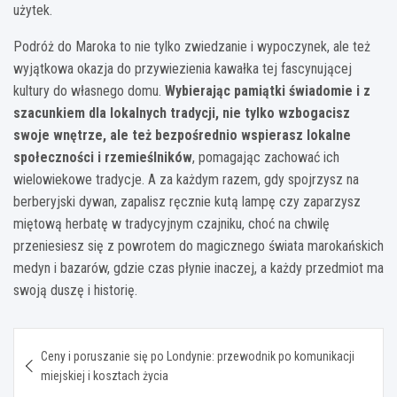
użytek.
Podróż do Maroka to nie tylko zwiedzanie i wypoczynek, ale też
wyjątkowa okazja do przywiezienia kawałka tej fascynującej
kultury do własnego domu.
Wybierając pamiątki świadomie i z
szacunkiem dla lokalnych tradycji, nie tylko wzbogacisz
swoje wnętrze, ale też bezpośrednio wspierasz lokalne
społeczności i rzemieślników
, pomagając zachować ich
wielowiekowe tradycje. A za każdym razem, gdy spojrzysz na
berberyjski dywan, zapalisz ręcznie kutą lampę czy zaparzysz
miętową herbatę w tradycyjnym czajniku, choć na chwilę
przeniesiesz się z powrotem do magicznego świata marokańskich
medyn i bazarów, gdzie czas płynie inaczej, a każdy przedmiot ma
swoją duszę i historię.
Nawigacja
Ceny i poruszanie się po Londynie: przewodnik po komunikacji
wpisu
miejskiej i kosztach życia