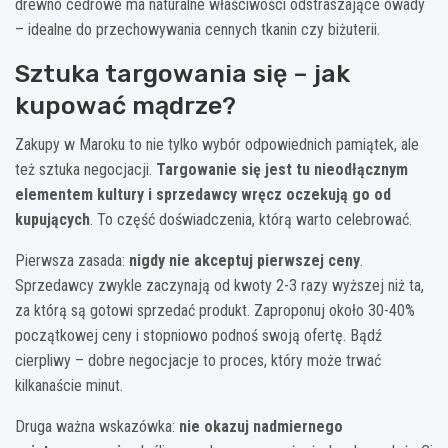
drewno cedrowe ma naturalne właściwości odstraszające owady
– idealne do przechowywania cennych tkanin czy biżuterii.
Sztuka targowania się – jak
kupować mądrze?
Zakupy w Maroku to nie tylko wybór odpowiednich pamiątek, ale
też sztuka negocjacji.
Targowanie się jest tu nieodłącznym
elementem kultury i sprzedawcy wręcz oczekują go od
kupujących
. To część doświadczenia, którą warto celebrować.
Pierwsza zasada:
nigdy nie akceptuj pierwszej ceny
.
Sprzedawcy zwykle zaczynają od kwoty 2-3 razy wyższej niż ta,
za którą są gotowi sprzedać produkt. Zaproponuj około 30-40%
początkowej ceny i stopniowo podnoś swoją ofertę. Bądź
cierpliwy – dobre negocjacje to proces, który może trwać
kilkanaście minut.
Druga ważna wskazówka:
nie okazuj nadmiernego