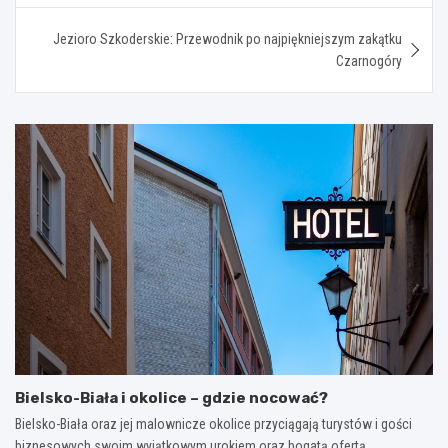
Jezioro Szkoderskie: Przewodnik po najpiękniejszym zakątku
Czarnogóry
Bielsko-Biała i okolice – gdzie nocować?
Bielsko-Biała oraz jej malownicze okolice przyciągają turystów i gości
biznesowych swoim wyjątkowym urokiem oraz bogatą ofertą