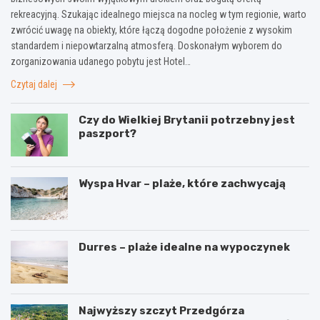
rekreacyjną. Szukając idealnego miejsca na nocleg w tym regionie, warto
zwrócić uwagę na obiekty, które łączą dogodne położenie z wysokim
standardem i niepowtarzalną atmosferą. Doskonałym wyborem do
zorganizowania udanego pobytu jest Hotel…
Czytaj dalej
Czy do Wielkiej Brytanii potrzebny jest
paszport?
Wyspa Hvar – plaże, które zachwycają
Durres – plaże idealne na wypoczynek
Najwyższy szczyt Przedgórza