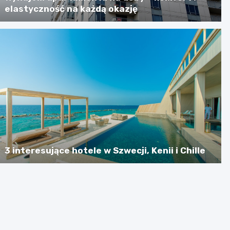
elastyczność na każdą okazję
3 interesujące hotele w Szwecji, Kenii i Chille