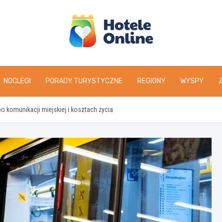
NOCLEGI
PORADY TURYSTYCZNE
REGIONY
WYSPY
o komunikacji miejskiej i kosztach życia