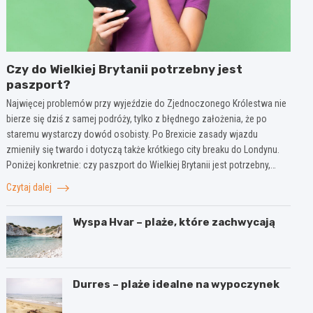
Czy do Wielkiej Brytanii potrzebny jest
paszport?
Najwięcej problemów przy wyjeździe do Zjednoczonego Królestwa nie
bierze się dziś z samej podróży, tylko z błędnego założenia, że po
staremu wystarczy dowód osobisty. Po Brexicie zasady wjazdu
zmieniły się twardo i dotyczą także krótkiego city breaku do Londynu.
Poniżej konkretnie: czy paszport do Wielkiej Brytanii jest potrzebny,…
Czytaj dalej
Wyspa Hvar – plaże, które zachwycają
Durres – plaże idealne na wypoczynek