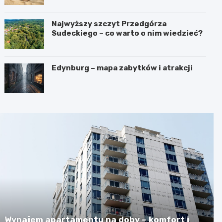
Najwyższy szczyt Przedgórza
Sudeckiego – co warto o nim wiedzieć?
Edynburg – mapa zabytków i atrakcji
Wynajem apartamentu na doby – komfort i