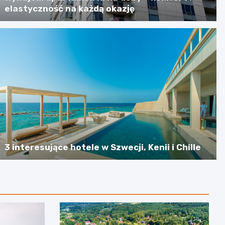
elastyczność na każdą okazję
3 interesujące hotele w Szwecji, Kenii i Chille