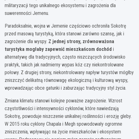
militaryzacji tego unikalnego ekosystemu i zagrożenia dla
suwerenności Jemenu.
Paradoksalnie, wojna w Jemenie częściowo ochroniła Sokotrę
przed masową turystyką, która stanowi zarówno szansę, jak i
zagrożenie dla wyspy.
Z jednej strony, zrównoważona
turystyka mogłaby zapewnić mieszkańcom dochód
i
alternatywę dla tradycyjnych, często niszczących środowisko
praktyk, takich jak nadmierny wypas kóz czy niekontrolowane
połowy. Z drugiej strony, niekontrolowany napływ turystów mógłby
zniszczyć delikatną równowagę ekologiczną i kulturową wyspy,
wprowadzając obce gatunki i zaburzając tradycyjny styl życia.
Zmiana klimatu stanowi kolejne poważne zagrożenie. Wzrost
częstotliwości i intensywności cyklonów, które nawiedzają
Sokotrę, powoduje niszczenie unikalnej roślinności i erozję gleby.
W 2015 roku cyklony Chapala i Megh spowodowały ogromne
zniszczenia, wpływając na życie mieszkańców i ekosystem