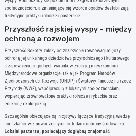
wyspy. Podnoszący się poziom mórz zagraża nadbrzeżnym
społecznościom, a zmieniające się wzorce opadów destabilizują
tradycyjne praktyki rolnicze i pasterskie.
Przyszłość rajskiej wyspy – między
ochroną a rozwojem
Przyszłość Sokotry zależy od znalezienia równowagi między
ochroną jej unikalnego dziedzictwa przyrodniczego i kulturowego
a zapewnieniem godnych warunków życia jej mieszkańcom.
Międzynarodowe organizacje, takie jak Program Narodów
Zjednoczonych ds. Rozwoju (UNDP) i Światowy Fundusz na rzecz
Przyrody (WWF), współpracują z lokalnymi społecznościami,
wspierając zrównoważone praktyki rolnicze i rybackie oraz
edukację ekologiczną.
Szczególnie obiecujące są inicjatywy łączące tradycyjną wiedzę
mieszkańców z nowoczesnymi metodami ochrony środowiska.
Lokalni pasterze, posiadający dogłębną znajomość