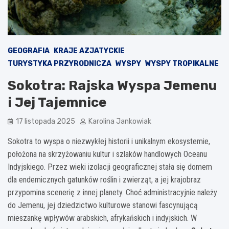
GEOGRAFIA
KRAJE AZJATYCKIE
TURYSTYKA PRZYRODNICZA
WYSPY
WYSPY TROPIKALNE
Sokotra: Rajska Wyspa Jemenu
i Jej Tajemnice
17 listopada 2025
Karolina Jankowiak
Sokotra to wyspa o niezwykłej historii i unikalnym ekosystemie,
położona na skrzyżowaniu kultur i szlaków handlowych Oceanu
Indyjskiego. Przez wieki izolacji geograficznej stała się domem
dla endemicznych gatunków roślin i zwierząt, a jej krajobraz
przypomina scenerię z innej planety. Choć administracyjnie należy
do Jemenu, jej dziedzictwo kulturowe stanowi fascynującą
mieszankę wpływów arabskich, afrykańskich i indyjskich. W