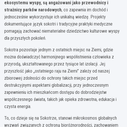
ekosystemu wyspy, są angażowani jako przewodnicy i
strażnicy parków narodowych
, co zapewnia im dochód i
jednocześnie wykorzystuje ich unikalną wiedzę. Projekty
dokumentujące język sokotri i tradycyjne praktyki medyczne
pomagają zachować niematerialne dziedzictwo kulturowe wyspy
dla przyszłych pokoleń.
Sokotra pozostaje jednym z ostatnich miejsc na Ziemi, gdzie
można doświadczyć harmonijnego współistnienia człowieka z
przyrodą, ukształtowanego przez tysiące lat izolacji. Jej
przyszłość jako „ostatniego raju na Ziemi” zależy od naszej
zbiorowej zdolności do ochrony takich miejsc przed
destrukcyjnymi aspektami globalizacji, przy jednoczesnym
zapewnieniu ich mieszkańcom dostępu do dobrodziejstw
współczesnego świata, takich jak opieka zdrowotna, edukacja i
czysta energia.
To, co dzieje się na Sokotrze, stanowi mikrokosmos globalnych
wyzwań związanych z ochroną bioróżnorodności, zachowaniem