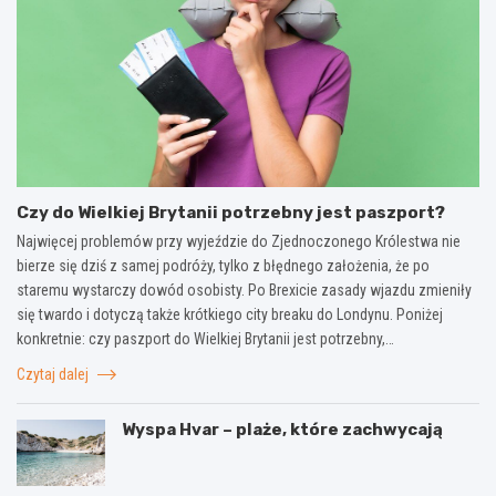
Czy do Wielkiej Brytanii potrzebny jest paszport?
Najwięcej problemów przy wyjeździe do Zjednoczonego Królestwa nie
bierze się dziś z samej podróży, tylko z błędnego założenia, że po
staremu wystarczy dowód osobisty. Po Brexicie zasady wjazdu zmieniły
się twardo i dotyczą także krótkiego city breaku do Londynu. Poniżej
konkretnie: czy paszport do Wielkiej Brytanii jest potrzebny,…
Czytaj dalej
Wyspa Hvar – plaże, które zachwycają