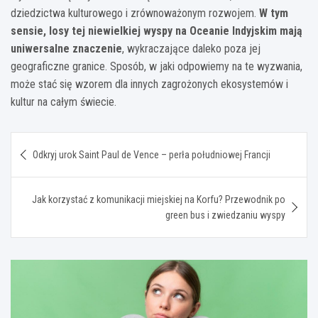
dziedzictwa kulturowego i zrównoważonym rozwojem.
W tym
sensie, losy tej niewielkiej wyspy na Oceanie Indyjskim mają
uniwersalne znaczenie
, wykraczające daleko poza jej
geograficzne granice. Sposób, w jaki odpowiemy na te wyzwania,
może stać się wzorem dla innych zagrożonych ekosystemów i
kultur na całym świecie.
Nawigacja
Odkryj urok Saint Paul de Vence – perła południowej Francji
wpisu
Jak korzystać z komunikacji miejskiej na Korfu? Przewodnik po
green bus i zwiedzaniu wyspy