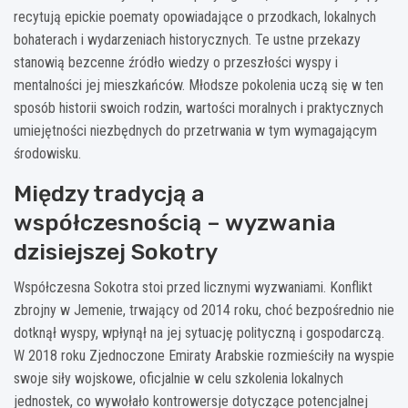
recytują epickie poematy opowiadające o przodkach, lokalnych
bohaterach i wydarzeniach historycznych. Te ustne przekazy
stanowią bezcenne źródło wiedzy o przeszłości wyspy i
mentalności jej mieszkańców. Młodsze pokolenia uczą się w ten
sposób historii swoich rodzin, wartości moralnych i praktycznych
umiejętności niezbędnych do przetrwania w tym wymagającym
środowisku.
Między tradycją a
współczesnością – wyzwania
dzisiejszej Sokotry
Współczesna Sokotra stoi przed licznymi wyzwaniami. Konflikt
zbrojny w Jemenie, trwający od 2014 roku, choć bezpośrednio nie
dotknął wyspy, wpłynął na jej sytuację polityczną i gospodarczą.
W 2018 roku Zjednoczone Emiraty Arabskie rozmieściły na wyspie
swoje siły wojskowe, oficjalnie w celu szkolenia lokalnych
jednostek, co wywołało kontrowersje dotyczące potencjalnej