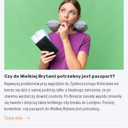
Czy do Wielkiej Brytanii potrzebny jest paszport?
Najwięcej problemów przy wyjeździe do Zjednoczonego Królestwa nie
bierze się dziś z samej podróży, tylko z błędnego założenia, że po
staremu wystarczy dowód osobisty. Po Brexicie zasady wjazdu zmieniły
się twardo i dotyczą także krótkiego city breaku do Londynu. Poniżej
konkretnie: czy paszport do Wielkiej Brytanii jest potrzebny,…
Czytaj dalej