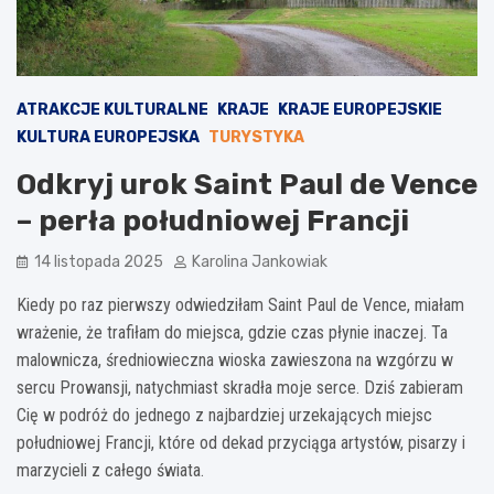
ATRAKCJE KULTURALNE
KRAJE
KRAJE EUROPEJSKIE
KULTURA EUROPEJSKA
TURYSTYKA
Odkryj urok Saint Paul de Vence
– perła południowej Francji
14 listopada 2025
Karolina Jankowiak
Kiedy po raz pierwszy odwiedziłam Saint Paul de Vence, miałam
wrażenie, że trafiłam do miejsca, gdzie czas płynie inaczej. Ta
malownicza, średniowieczna wioska zawieszona na wzgórzu w
sercu Prowansji, natychmiast skradła moje serce. Dziś zabieram
Cię w podróż do jednego z najbardziej urzekających miejsc
południowej Francji, które od dekad przyciąga artystów, pisarzy i
marzycieli z całego świata.