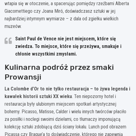
wtapia się w otoczenie, a spacerując pomiędzy rzeźbami Alberta
Giacomettiego czy Joana Miró, doświadczasz sztuki w jej
najbardziej intymnym wymiarze – z dala od zgiełku wielkich
muzeów.
Saint Paul de Vence nie jest miejscem, które się
zwiedza. To miejsce, które się przeżywa, smakuje i
chłonie wszystkimi zmysłami.
Kulinarna podróż przez smaki
Prowansji
La Colombe d’Or to nie tylko restauracja – to żywa legenda i
kawałek historii sztuki XX wieku
. Ten niepozorny hotel i
restauracja były ulubionym miejscem spotkań artystycznej
bohemy. Picasso, Matisse, Calder i wielu innych twórców płaciło
za posiłki i noclegi swoimi dziełami, co tłumaczy imponującą
kolekcję sztuki zdobiącą dziś ściany lokalu. Lunch pod obrazem
Picassa czy Braque’a to doświadczenie, którego nie zapewnią