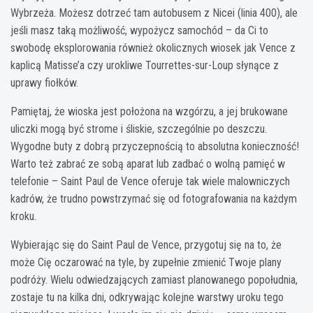
Wybrzeża. Możesz dotrzeć tam autobusem z Nicei (linia 400), ale
jeśli masz taką możliwość, wypożycz samochód – da Ci to
swobodę eksplorowania również okolicznych wiosek jak Vence z
kaplicą Matisse’a czy urokliwe Tourrettes-sur-Loup słynące z
uprawy fiołków.
Pamiętaj, że wioska jest położona na wzgórzu, a jej brukowane
uliczki mogą być strome i śliskie, szczególnie po deszczu.
Wygodne buty z dobrą przyczepnością to absolutna konieczność!
Warto też zabrać ze sobą aparat lub zadbać o wolną pamięć w
telefonie – Saint Paul de Vence oferuje tak wiele malowniczych
kadrów, że trudno powstrzymać się od fotografowania na każdym
kroku.
Wybierając się do Saint Paul de Vence, przygotuj się na to, że
może Cię oczarować na tyle, by zupełnie zmienić Twoje plany
podróży. Wielu odwiedzających zamiast planowanego popołudnia,
zostaje tu na kilka dni, odkrywając kolejne warstwy uroku tego