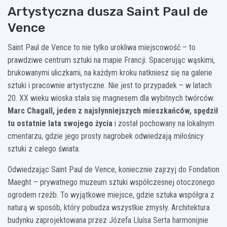
Artystyczna dusza Saint Paul de
Vence
Saint Paul de Vence to nie tylko urokliwa miejscowość – to
prawdziwe centrum sztuki na mapie Francji. Spacerując wąskimi,
brukowanymi uliczkami, na każdym kroku natkniesz się na galerie
sztuki i pracownie artystyczne. Nie jest to przypadek – w latach
20. XX wieku wioska stała się magnesem dla wybitnych twórców.
Marc Chagall, jeden z najsłynniejszych mieszkańców, spędził
tu ostatnie lata swojego życia
i został pochowany na lokalnym
cmentarzu, gdzie jego prosty nagrobek odwiedzają miłośnicy
sztuki z całego świata.
Odwiedzając Saint Paul de Vence, koniecznie zajrzyj do Fondation
Maeght – prywatnego muzeum sztuki współczesnej otoczonego
ogrodem rzeźb. To wyjątkowe miejsce, gdzie sztuka współgra z
naturą w sposób, który pobudza wszystkie zmysły. Architektura
budynku zaprojektowana przez Józefa Lluísa Serta harmonijnie