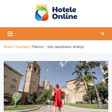
Skip
to
content
Home
Turystyka
Palermo – plan zwiedzania i atrakcje