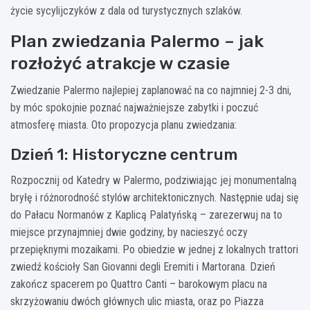
życie sycylijczyków z dala od turystycznych szlaków.
Plan zwiedzania Palermo – jak
rozłożyć atrakcje w czasie
Zwiedzanie Palermo najlepiej zaplanować na co najmniej 2-3 dni,
by móc spokojnie poznać najważniejsze zabytki i poczuć
atmosferę miasta. Oto propozycja planu zwiedzania:
Dzień 1: Historyczne centrum
Rozpocznij od Katedry w Palermo, podziwiając jej monumentalną
bryłę i różnorodność stylów architektonicznych. Następnie udaj się
do Pałacu Normanów z Kaplicą Palatyńską – zarezerwuj na to
miejsce przynajmniej dwie godziny, by nacieszyć oczy
przepięknymi mozaikami. Po obiedzie w jednej z lokalnych trattori
zwiedź kościoły San Giovanni degli Eremiti i Martorana. Dzień
zakończ spacerem po Quattro Canti – barokowym placu na
skrzyżowaniu dwóch głównych ulic miasta, oraz po Piazza