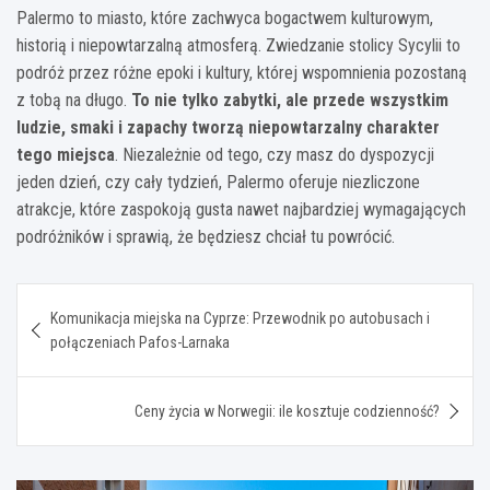
Palermo to miasto, które zachwyca bogactwem kulturowym,
historią i niepowtarzalną atmosferą. Zwiedzanie stolicy Sycylii to
podróż przez różne epoki i kultury, której wspomnienia pozostaną
z tobą na długo.
To nie tylko zabytki, ale przede wszystkim
ludzie, smaki i zapachy tworzą niepowtarzalny charakter
tego miejsca
. Niezależnie od tego, czy masz do dyspozycji
jeden dzień, czy cały tydzień, Palermo oferuje niezliczone
atrakcje, które zaspokoją gusta nawet najbardziej wymagających
podróżników i sprawią, że będziesz chciał tu powrócić.
Nawigacja
Komunikacja miejska na Cyprze: Przewodnik po autobusach i
wpisu
połączeniach Pafos-Larnaka
Ceny życia w Norwegii: ile kosztuje codzienność?