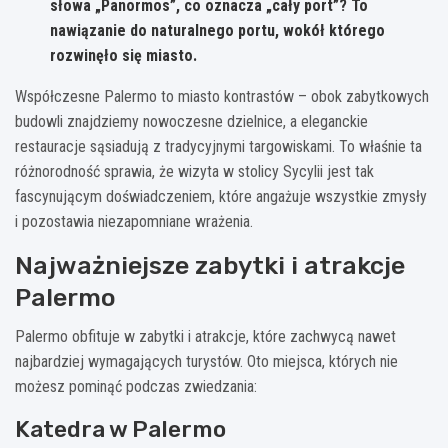
słowa „Panormos”, co oznacza „cały port”? To
nawiązanie do naturalnego portu, wokół którego
rozwinęło się miasto.
Współczesne Palermo to miasto kontrastów – obok zabytkowych
budowli znajdziemy nowoczesne dzielnice, a eleganckie
restauracje sąsiadują z tradycyjnymi targowiskami. To właśnie ta
różnorodność sprawia, że wizyta w stolicy Sycylii jest tak
fascynującym doświadczeniem, które angażuje wszystkie zmysły
i pozostawia niezapomniane wrażenia.
Najważniejsze zabytki i atrakcje
Palermo
Palermo obfituje w zabytki i atrakcje, które zachwycą nawet
najbardziej wymagających turystów. Oto miejsca, których nie
możesz pominąć podczas zwiedzania:
Katedra w Palermo