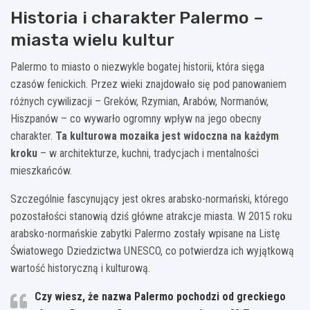
Historia i charakter Palermo –
miasta wielu kultur
Palermo to miasto o niezwykle bogatej historii, która sięga
czasów fenickich. Przez wieki znajdowało się pod panowaniem
różnych cywilizacji – Greków, Rzymian, Arabów, Normanów,
Hiszpanów – co wywarło ogromny wpływ na jego obecny
charakter.
Ta kulturowa mozaika jest widoczna na każdym
kroku
– w architekturze, kuchni, tradycjach i mentalności
mieszkańców.
Szczególnie fascynujący jest okres arabsko-normański, którego
pozostałości stanowią dziś główne atrakcje miasta. W 2015 roku
arabsko-normańskie zabytki Palermo zostały wpisane na Listę
Światowego Dziedzictwa UNESCO, co potwierdza ich wyjątkową
wartość historyczną i kulturową.
Czy wiesz, że nazwa Palermo pochodzi od greckiego