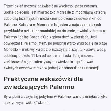
Trzeci dzień możesz poświęcić na wycieczki poza centrum.
Godne polecenia jest miasteczko Monreale z imponującą katedrą
zdobioną bizantyjskimi mozaikami, położone zaledwie 8 km od
Palermo.
Katedra w Monreale to jeden z najwspanialszych
przykładów sztuki normańskiej na świecie
, a widok z tarasu na
Palermo i dolinę Conca d’Oro zapiera dech w piersiach. Jeśli
odwiedzasz Palermo latem, po południu warto wybrać się na plażę
Mondello – urokliwy kurort z piaszczystą plażą i turkusową wodą,
oddalony o około 11 km od centrum miasta. Tutaj możesz
zrelaksować się po intensywnym zwiedzaniu i spróbować
świeżych owoców morza w jednej z nadmorskich restauracji.
Praktyczne wskazówki dla
zwiedzających Palermo
By w pełni cieszyć się pobytem w Palermo, warto pamiętać o kilku
praktycznych wskazówkach: