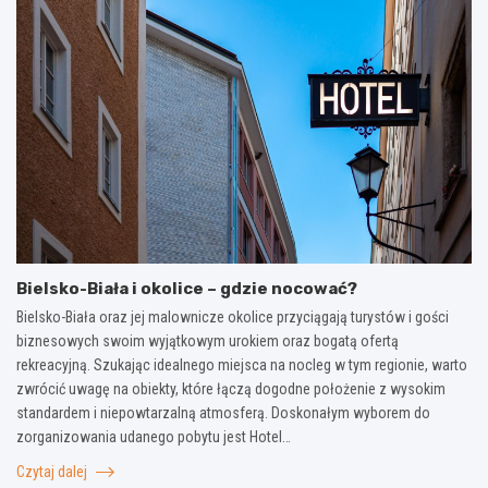
Bielsko-Biała i okolice – gdzie nocować?
Bielsko-Biała oraz jej malownicze okolice przyciągają turystów i gości
biznesowych swoim wyjątkowym urokiem oraz bogatą ofertą
rekreacyjną. Szukając idealnego miejsca na nocleg w tym regionie, warto
zwrócić uwagę na obiekty, które łączą dogodne położenie z wysokim
standardem i niepowtarzalną atmosferą. Doskonałym wyborem do
zorganizowania udanego pobytu jest Hotel…
Czytaj dalej