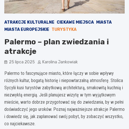
ATRAKCJE KULTURALNE
CIEKAWE MIEJSCA
MIASTA
MIASTA EUROPEJSKIE
TURYSTYKA
Palermo – plan zwiedzania i
atrakcje
25 lipca 2025
Karolina Jankowiak
Palermo to fascynujące miasto, które łączy w sobie wpływy
różnych kultur, bogatą historię i niepowtarzalną atmosferę. Stolica
Sycylii kusi turystów zabytkową architekturą, smakowitą kuchnią i
niezwykłą energią. Jeśli planujesz wizytę w tym wyjątkowym
mieście, warto dobrze przygotować się do zwiedzania, by w pełni
doświadczyć jego uroków. Poznaj najważniejsze atrakcje Palermo
i dowiedz się, jak zaplanować swój pobyt, by zobaczyć wszystko,
co najciekawsze.