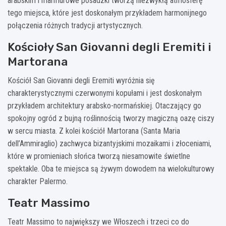
arabskim i marmurowe posadzki tworzą niezwykłą atmosferę
tego miejsca, które jest doskonałym przykładem harmonijnego
połączenia różnych tradycji artystycznych.
Kościoły San Giovanni degli Eremiti i
Martorana
Kościół San Giovanni degli Eremiti wyróżnia się
charakterystycznymi czerwonymi kopułami i jest doskonałym
przykładem architektury arabsko-normańskiej. Otaczający go
spokojny ogród z bujną roślinnością tworzy magiczną oazę ciszy
w sercu miasta. Z kolei kościół Martorana (Santa Maria
dell’Ammiraglio) zachwyca bizantyjskimi mozaikami i złoceniami,
które w promieniach słońca tworzą niesamowite świetlne
spektakle. Oba te miejsca są żywym dowodem na wielokulturowy
charakter Palermo.
Teatr Massimo
Teatr Massimo to największy we Włoszech i trzeci co do