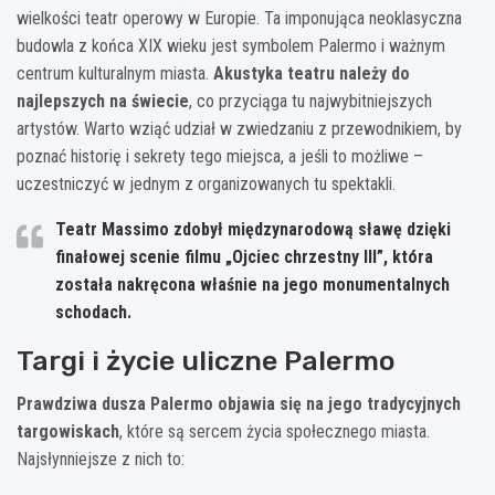
wielkości teatr operowy w Europie. Ta imponująca neoklasyczna
budowla z końca XIX wieku jest symbolem Palermo i ważnym
centrum kulturalnym miasta.
Akustyka teatru należy do
najlepszych na świecie
, co przyciąga tu najwybitniejszych
artystów. Warto wziąć udział w zwiedzaniu z przewodnikiem, by
poznać historię i sekrety tego miejsca, a jeśli to możliwe –
uczestniczyć w jednym z organizowanych tu spektakli.
Teatr Massimo zdobył międzynarodową sławę dzięki
finałowej scenie filmu „Ojciec chrzestny III”, która
została nakręcona właśnie na jego monumentalnych
schodach.
Targi i życie uliczne Palermo
Prawdziwa dusza Palermo objawia się na jego tradycyjnych
targowiskach
, które są sercem życia społecznego miasta.
Najsłynniejsze z nich to: