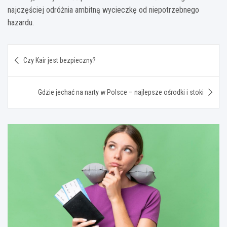
najczęściej odróżnia ambitną wycieczkę od niepotrzebnego
hazardu.
Nawigacja
Czy Kair jest bezpieczny?
wpisu
Gdzie jechać na narty w Polsce – najlepsze ośrodki i stoki