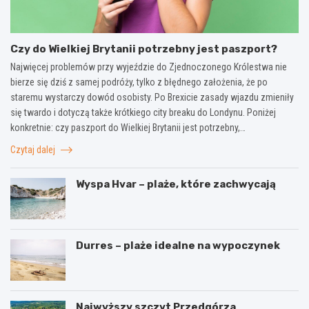
Czy do Wielkiej Brytanii potrzebny jest paszport?
Najwięcej problemów przy wyjeździe do Zjednoczonego Królestwa nie
bierze się dziś z samej podróży, tylko z błędnego założenia, że po
staremu wystarczy dowód osobisty. Po Brexicie zasady wjazdu zmieniły
się twardo i dotyczą także krótkiego city breaku do Londynu. Poniżej
konkretnie: czy paszport do Wielkiej Brytanii jest potrzebny,…
Czytaj dalej
Wyspa Hvar – plaże, które zachwycają
Durres – plaże idealne na wypoczynek
Najwyższy szczyt Przedgórza