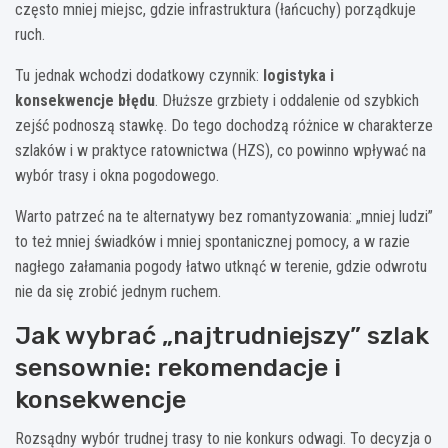
często mniej miejsc, gdzie infrastruktura (łańcuchy) porządkuje
ruch.
Tu jednak wchodzi dodatkowy czynnik:
logistyka i
konsekwencje błędu
. Dłuższe grzbiety i oddalenie od szybkich
zejść podnoszą stawkę. Do tego dochodzą różnice w charakterze
szlaków i w praktyce ratownictwa (HZS), co powinno wpływać na
wybór trasy i okna pogodowego.
Warto patrzeć na te alternatywy bez romantyzowania: „mniej ludzi”
to też mniej świadków i mniej spontanicznej pomocy, a w razie
nagłego załamania pogody łatwo utknąć w terenie, gdzie odwrotu
nie da się zrobić jednym ruchem.
Jak wybrać „najtrudniejszy” szlak
sensownie: rekomendacje i
konsekwencje
Rozsądny wybór trudnej trasy to nie konkurs odwagi. To decyzja o