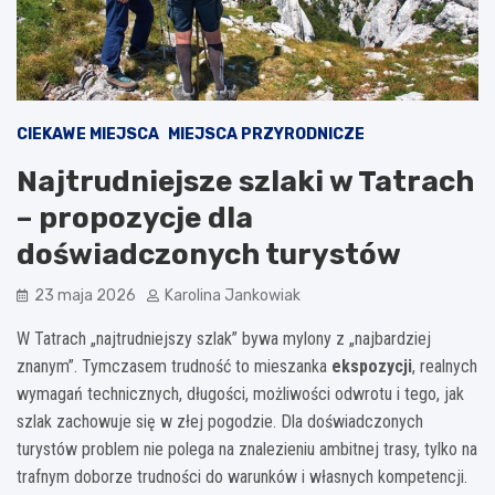
CIEKAWE MIEJSCA
MIEJSCA PRZYRODNICZE
Najtrudniejsze szlaki w Tatrach
– propozycje dla
doświadczonych turystów
23 maja 2026
Karolina Jankowiak
W Tatrach „najtrudniejszy szlak” bywa mylony z „najbardziej
znanym”. Tymczasem trudność to mieszanka
ekspozycji
, realnych
wymagań technicznych, długości, możliwości odwrotu i tego, jak
szlak zachowuje się w złej pogodzie. Dla doświadczonych
turystów problem nie polega na znalezieniu ambitnej trasy, tylko na
trafnym doborze trudności do warunków i własnych kompetencji.