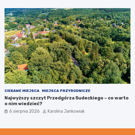
CIEKAWE MIEJSCA
MIEJSCA PRZYRODNICZE
Najwyższy szczyt Przedgórza Sudeckiego – co warto
o nim wiedzieć?
6 sierpnia 2026
Karolina Jankowiak