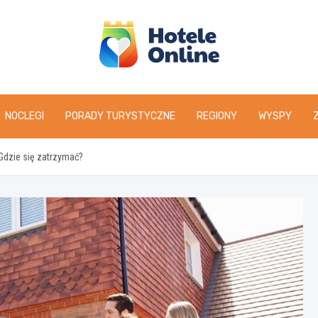
NOCLEGI
PORADY TURYSTYCZNE
REGIONY
WYSPY
Gdzie się zatrzymać?