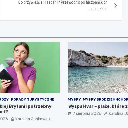
Co przywieźć z Hiszpanii? Przewodnik po hiszpańskich
pamiątkach
RÓŻY
PORADY TURYSTYCZNE
WYSPY
WYSPY ŚRÓDZIEMNOMOR
kiej Brytanii potrzebny
Wyspa Hvar – plaże, które
ort?
7 sierpnia 2026
Karolina 
 2026
Karolina Jankowiak