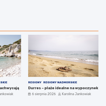
SKIE
REGIONY
REGIONY NADMORSKIE
 zachwycają
Durres – plaże idealne na wypoczynek
Jankowiak
6 sierpnia 2026
Karolina Jankowiak