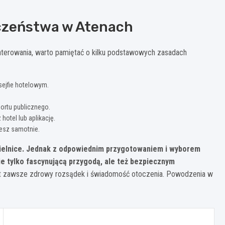
czeństwa w Atenach
waterowania, warto pamiętać o kilku podstawowych zasadach
sejfie hotelowym.
ortu publicznego.
otel lub aplikację.
jesz samotnie.
dzielnice. Jednak z odpowiednim przygotowaniem i wyborem
nie tylko fascynującą przygodą, ale też bezpiecznym
t zawsze zdrowy rozsądek i świadomość otoczenia. Powodzenia w