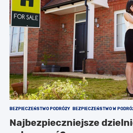
BEZPIECZEŃSTWO PODRÓŻY
BEZPIECZEŃSTWO W PODRÓ
Najbezpieczniejsze dzielni