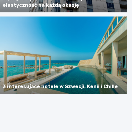
elastyczność na każdą okazję
3 interesujące hotele w Szwecji, Kenii i Chille