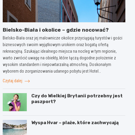
Bielsko-Biała i okolice – gdzie nocować?
Bielsko-Biała oraz jej malownicze okolice przyciągają turystów i gości
biznesowych swoim wyjątkowym urokiem oraz bogatą ofertą
rekreacyjną. Szukając idealnego miejsca na nocleg w tym regionie,
warto zwrócić uwagę na obiekty, które łączą dogodne położenie z
wysokim standardem i niepowtarzalną atmosferą. Doskonałym
wyborem do zorganizowania udanego pobytu jest Hotel…
Czytaj dalej
Czy do Wielkiej Brytanii potrzebny jest
paszport?
Wyspa Hvar – plaże, które zachwycają