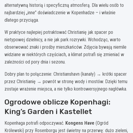
alternatywną historią i specyficzną atmosferą. Dla wielu osób to
najbardziej „inne” doświadczenie w Kopenhadze – i właśnie
dlatego przyciąga.
W praktyce najlepiej potraktować Christianię jak spacer po
nietypowej dzielnicy, a nie jak park rozrywki. Wchodząc, warto
obserwować znaki i prośby mieszkańców. Zdjęcia bywają niemile
widziane w niektórych częściach, a klimat potrafi się zmieniać w
zależności od pory dnia i sezonu.
Dobry plan to połączenie: Christianshavn (kanały) → krótki spacer
przez Christianię → powrót w stronę wody i mostów. Dzięki temu
zostaje wrażenie miejsca, a nie tylko kontrowersyjnego nagłówka.
Ogrodowe oblicze Kopenhagi:
King’s Garden i Kastellet
Kopenhaga potrafi odpoczywać.
Kongens Have
(Ogród
Królewski) przy Rosenborgu jest świetny na przerwę: dużo zieleni,