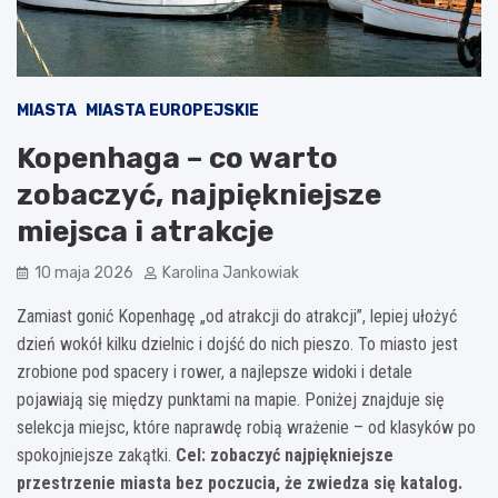
MIASTA
MIASTA EUROPEJSKIE
Kopenhaga – co warto
zobaczyć, najpiękniejsze
miejsca i atrakcje
10 maja 2026
Karolina Jankowiak
Zamiast gonić Kopenhagę „od atrakcji do atrakcji”, lepiej ułożyć
dzień wokół kilku dzielnic i dojść do nich pieszo. To miasto jest
zrobione pod spacery i rower, a najlepsze widoki i detale
pojawiają się między punktami na mapie. Poniżej znajduje się
selekcja miejsc, które naprawdę robią wrażenie – od klasyków po
spokojniejsze zakątki.
Cel: zobaczyć najpiękniejsze
przestrzenie miasta bez poczucia, że zwiedza się katalog.