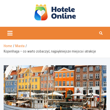
Skip
to
content
Home
Miasta
Kopenhaga – co warto zobaczyć, najpiękniejsze miejsca i atrakcje