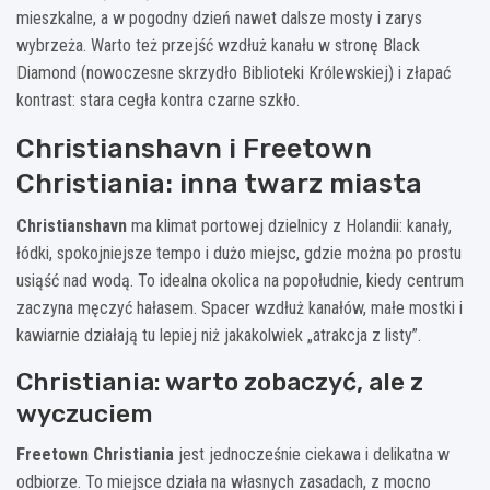
mieszkalne, a w pogodny dzień nawet dalsze mosty i zarys
wybrzeża. Warto też przejść wzdłuż kanału w stronę Black
Diamond (nowoczesne skrzydło Biblioteki Królewskiej) i złapać
kontrast: stara cegła kontra czarne szkło.
Christianshavn i Freetown
Christiania: inna twarz miasta
Christianshavn
ma klimat portowej dzielnicy z Holandii: kanały,
łódki, spokojniejsze tempo i dużo miejsc, gdzie można po prostu
usiąść nad wodą. To idealna okolica na popołudnie, kiedy centrum
zaczyna męczyć hałasem. Spacer wzdłuż kanałów, małe mostki i
kawiarnie działają tu lepiej niż jakakolwiek „atrakcja z listy”.
Christiania: warto zobaczyć, ale z
wyczuciem
Freetown Christiania
jest jednocześnie ciekawa i delikatna w
odbiorze. To miejsce działa na własnych zasadach, z mocno