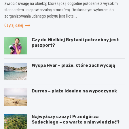
zwrócić uwagę na obiekty, które łączą dogodne położenie z wysokim
standardem i niepowtarzalną atmosferą. Doskonałym wyborem do
zorganizowania udanego pobytu jest Hotel…
Czytaj dalej
Czy do Wielkiej Brytanii potrzebny jest
paszport?
Wyspa Hvar – plaże, które zachwycają
Durres – plaże idealne na wypoczynek
Najwyższy szczyt Przedgórza
Sudeckiego – co warto o nim wiedzieć?