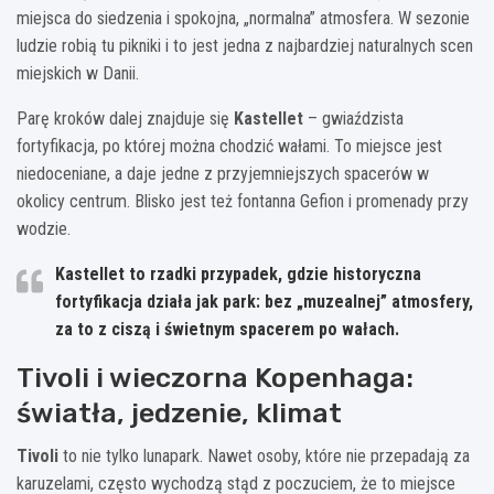
miejsca do siedzenia i spokojna, „normalna” atmosfera. W sezonie
ludzie robią tu pikniki i to jest jedna z najbardziej naturalnych scen
miejskich w Danii.
Parę kroków dalej znajduje się
Kastellet
– gwiaździsta
fortyfikacja, po której można chodzić wałami. To miejsce jest
niedoceniane, a daje jedne z przyjemniejszych spacerów w
okolicy centrum. Blisko jest też fontanna Gefion i promenady przy
wodzie.
Kastellet to rzadki przypadek, gdzie historyczna
fortyfikacja działa jak park: bez „muzealnej” atmosfery,
za to z ciszą i świetnym spacerem po wałach.
Tivoli i wieczorna Kopenhaga:
światła, jedzenie, klimat
Tivoli
to nie tylko lunapark. Nawet osoby, które nie przepadają za
karuzelami, często wychodzą stąd z poczuciem, że to miejsce