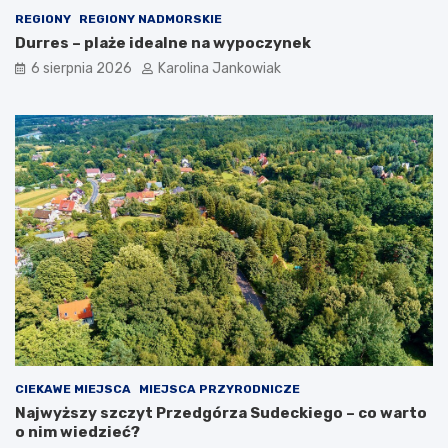
REGIONY
REGIONY NADMORSKIE
Durres – plaże idealne na wypoczynek
6 sierpnia 2026
Karolina Jankowiak
CIEKAWE MIEJSCA
MIEJSCA PRZYRODNICZE
Najwyższy szczyt Przedgórza Sudeckiego – co warto
o nim wiedzieć?