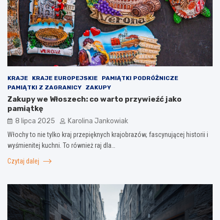
KRAJE
KRAJE EUROPEJSKIE
PAMIĄTKI PODRÓŻNICZE
PAMIĄTKI Z ZAGRANICY
ZAKUPY
Zakupy we Włoszech: co warto przywieźć jako
pamiątkę
8 lipca 2025
Karolina Jankowiak
Włochy to nie tylko kraj przepięknych krajobrazów, fascynującej historii i
wyśmienitej kuchni. To również raj dla…
Czytaj dalej