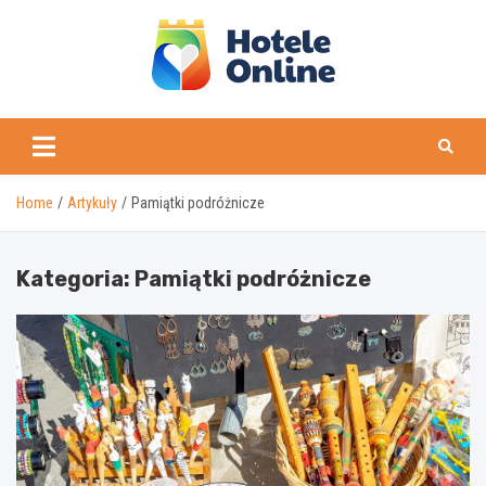
Skip
to
content
Home
Artykuły
Pamiątki podróżnicze
Kategoria:
Pamiątki podróżnicze