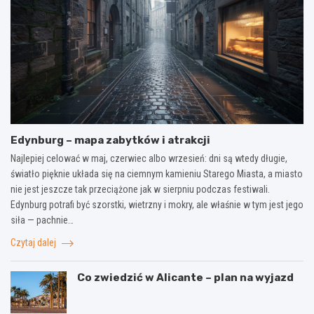
Edynburg – mapa zabytków i atrakcji
Najlepiej celować w maj, czerwiec albo wrzesień: dni są wtedy długie,
światło pięknie układa się na ciemnym kamieniu Starego Miasta, a miasto
nie jest jeszcze tak przeciążone jak w sierpniu podczas festiwali.
Edynburg potrafi być szorstki, wietrzny i mokry, ale właśnie w tym jest jego
siła — pachnie…
Czytaj dalej
Co zwiedzić w Alicante – plan na wyjazd