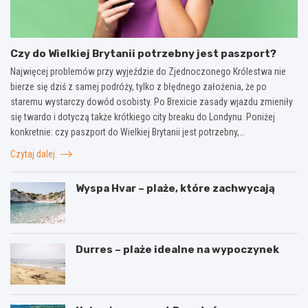
Czy do Wielkiej Brytanii potrzebny jest paszport?
Najwięcej problemów przy wyjeździe do Zjednoczonego Królestwa nie
bierze się dziś z samej podróży, tylko z błędnego założenia, że po
staremu wystarczy dowód osobisty. Po Brexicie zasady wjazdu zmieniły
się twardo i dotyczą także krótkiego city breaku do Londynu. Poniżej
konkretnie: czy paszport do Wielkiej Brytanii jest potrzebny,…
Czytaj dalej
Wyspa Hvar – plaże, które zachwycają
Durres – plaże idealne na wypoczynek