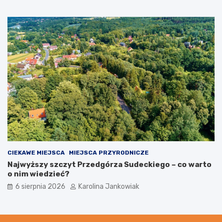
CIEKAWE MIEJSCA
MIEJSCA PRZYRODNICZE
Najwyższy szczyt Przedgórza Sudeckiego – co warto
o nim wiedzieć?
6 sierpnia 2026
Karolina Jankowiak