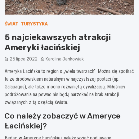
ŚWIAT
TURYSTYKA
5 najciekawszych atrakcji
Ameryki łacińskiej
25 lipca 2022
Karolina Jankowiak
Ameryka Łacińska to region o „wielu twarzach”. Można się spotkać
tu ze środowiskiem naturalnym w najczystszej postaci (np.
Galapagos), ale także mocno rozwiniętą cywilizacją. Miłośnicy
podróżowania na pewno nie będą narzekać na brak atrakcji
związanych z tą częścią świata.
Co należy zobaczyć w Ameryce
Łacińskiej?
Będąc w Ameryce Łacińskiej, należy wziąć pod uwagę