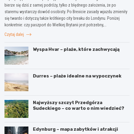
bierze się dziś z samej podróży, tylko z błędnego założenia, że po
staremu wystarczy dowód osobisty. Po Brexicie zasady wjazdu zmieniły
się twardo i dotyczą także krótkiego city breaku do Londynu. Poniżej
konkretnie: czy paszport do Wielkiej Brytanii jest potrzebny,…
Czytaj dalej
Wyspa Hvar – plaże, które zachwycają
Durres – plaże idealne na wypoczynek
Najwyższy szczyt Przedgórza
Sudeckiego – co warto o nim wiedzieć?
Edynburg – mapa zabytków i atrakcji