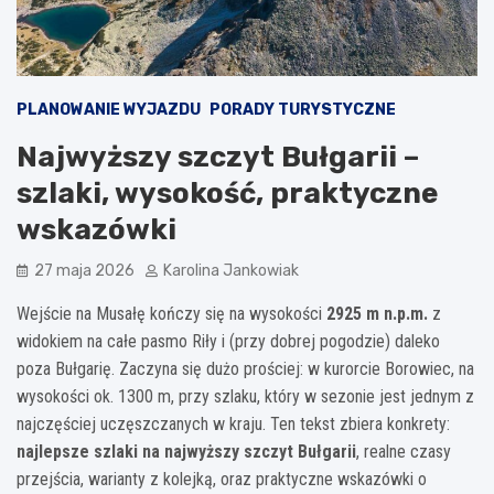
PLANOWANIE WYJAZDU
PORADY TURYSTYCZNE
Najwyższy szczyt Bułgarii –
szlaki, wysokość, praktyczne
wskazówki
27 maja 2026
Karolina Jankowiak
Wejście na Musałę kończy się na wysokości
2925 m n.p.m.
z
widokiem na całe pasmo Riły i (przy dobrej pogodzie) daleko
poza Bułgarię. Zaczyna się dużo prościej: w kurorcie Borowiec, na
wysokości ok. 1300 m, przy szlaku, który w sezonie jest jednym z
najczęściej uczęszczanych w kraju. Ten tekst zbiera konkrety:
najlepsze szlaki na najwyższy szczyt Bułgarii
, realne czasy
przejścia, warianty z kolejką, oraz praktyczne wskazówki o