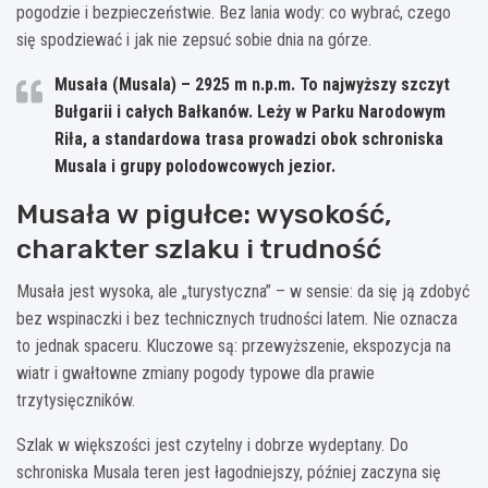
pogodzie i bezpieczeństwie. Bez lania wody: co wybrać, czego
się spodziewać i jak nie zepsuć sobie dnia na górze.
Musała (Musala) – 2925 m n.p.m.
To najwyższy szczyt
Bułgarii i całych Bałkanów. Leży w Parku Narodowym
Riła, a standardowa trasa prowadzi obok schroniska
Musala i grupy polodowcowych jezior.
Musała w pigułce: wysokość,
charakter szlaku i trudność
Musała jest wysoka, ale „turystyczna” – w sensie: da się ją zdobyć
bez wspinaczki i bez technicznych trudności latem. Nie oznacza
to jednak spaceru. Kluczowe są: przewyższenie, ekspozycja na
wiatr i gwałtowne zmiany pogody typowe dla prawie
trzytysięczników.
Szlak w większości jest czytelny i dobrze wydeptany. Do
schroniska Musala teren jest łagodniejszy, później zaczyna się