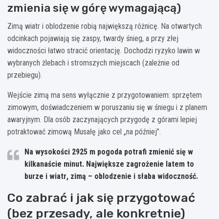
zmienia się w górę wymagającą)
Zimą wiatr i oblodzenie robią największą różnicę. Na otwartych
odcinkach pojawiają się zaspy, twardy śnieg, a przy złej
widoczności łatwo stracić orientację. Dochodzi ryzyko lawin w
wybranych żlebach i stromszych miejscach (zależnie od
przebiegu).
Wejście zimą ma sens wyłącznie z przygotowaniem: sprzętem
zimowym, doświadczeniem w poruszaniu się w śniegu i z planem
awaryjnym. Dla osób zaczynających przygodę z górami lepiej
potraktować zimową Musałę jako cel „na później”.
Na wysokości
2925 m
pogoda potrafi zmienić się w
kilkanaście minut. Największe zagrożenie latem to
burze i wiatr
, zimą –
oblodzenie i słaba widoczność
.
Co zabrać i jak się przygotować
(bez przesady, ale konkretnie)