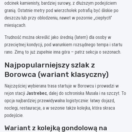
odcinek kamienisty, bardziej surowy, z dłuższym podejściem
granią. Ostatnie metry pod wierzchołek potrafią być śliskie po
deszczu lub przy oblodzeniu, nawet w pozornie „ciepłych”
miesiącach.
Trudność można określić jako średnią (latem) dla osoby w
przeciętnej kondycji, pod warunkiem rozsądnego tempa i startu
rano. Zimą to już zupełnie inna góra – patrz sekcja o sezonach.
Najpopularniejszy szlak z
Borowca (wariant klasyczny)
Najczęściej wybierana trasa startuje w Borowcu i prowadzi w
rejon stacji
Jastrebec
, dalej do schroniska Musala i na szczyt. To
opcja najbardziej przewidywalna logistycznie: łatwy dojazd,
noclegi, restauracje, a w sezonie także kolejka, która skraca
podejście.
Wariant z kolejką gondolową na