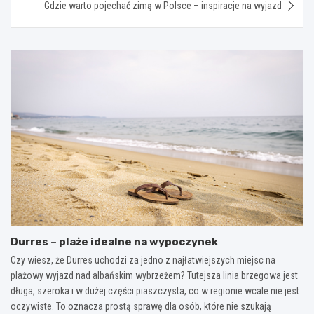
Gdzie warto pojechać zimą w Polsce – inspiracje na wyjazd
Durres – plaże idealne na wypoczynek
Czy wiesz, że Durres uchodzi za jedno z najłatwiejszych miejsc na
plażowy wyjazd nad albańskim wybrzeżem? Tutejsza linia brzegowa jest
długa, szeroka i w dużej części piaszczysta, co w regionie wcale nie jest
oczywiste. To oznacza prostą sprawę dla osób, które nie szukają