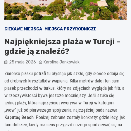
CIEKAWE MIEJSCA
MIEJSCA PRZYRODNICZE
Najpiękniejsza plaża w Turcji –
gdzie ją znaleźć?
25 maja 2026
Karolina Jankowiak
Ziarenko piasku potrafi tu błysnąć jak szkło, gdy słońce odbija się
od drobnych kryształków wapienia. Kilka metrów dalej ten sam
piasek przechodzi w turkus, który na zdjęciach wygląda jak filtr, a
w rzeczywistości bywa jeszcze mocniejszy. Jeśli szuka się
jednej plaży, która najczęściej wygrywa w Turcji w kategorii
„wow” już od pierwszego spojrzenia, najczęściej pada nazwa
Kaputaş Beach
. Poniżej zebrane zostały konkrety: gdzie leży, jak
tam dotrzeć, kiedy ma sens przyjazd i czego spodziewać się na