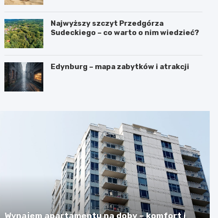
Najwyższy szczyt Przedgórza
Sudeckiego – co warto o nim wiedzieć?
Edynburg – mapa zabytków i atrakcji
Wynajem apartamentu na doby – komfort i