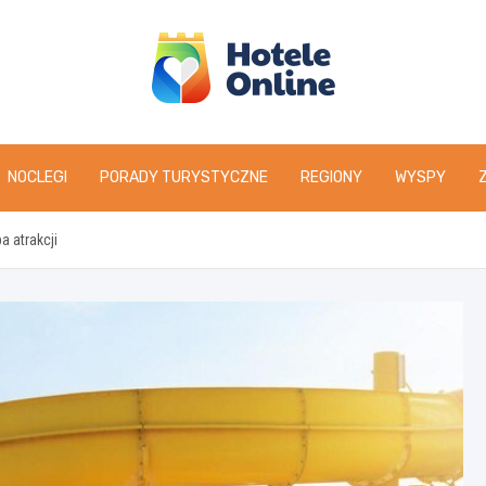
NOCLEGI
PORADY TURYSTYCZNE
REGIONY
WYSPY
a atrakcji