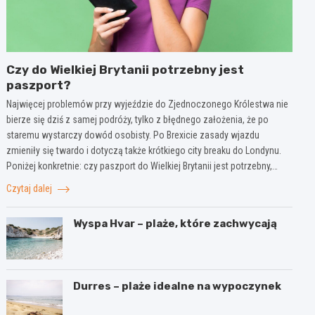
Czy do Wielkiej Brytanii potrzebny jest
paszport?
Najwięcej problemów przy wyjeździe do Zjednoczonego Królestwa nie
bierze się dziś z samej podróży, tylko z błędnego założenia, że po
staremu wystarczy dowód osobisty. Po Brexicie zasady wjazdu
zmieniły się twardo i dotyczą także krótkiego city breaku do Londynu.
Poniżej konkretnie: czy paszport do Wielkiej Brytanii jest potrzebny,…
Czytaj dalej
Wyspa Hvar – plaże, które zachwycają
Durres – plaże idealne na wypoczynek