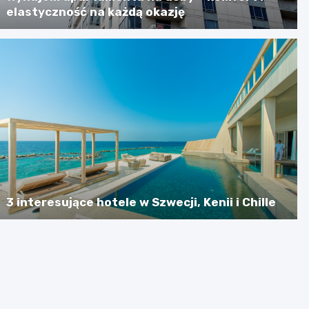
elastyczność na każdą okazję
3 interesujące hotele w Szwecji, Kenii i Chille