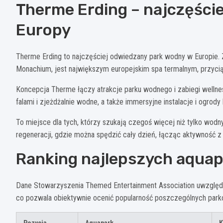
Therme Erding – najczęści
Europy
Therme Erding to najczęściej odwiedzany park wodny w Europie. 
Monachium, jest największym europejskim spa termalnym, przyci
Koncepcja Therme łączy atrakcje parku wodnego i zabiegi wellness
falami i zjeżdżalnie wodne, a także immersyjne instalacje i ogrody
To miejsce dla tych, którzy szukają czegoś więcej niż tylko wod
regeneracji, gdzie można spędzić cały dzień, łącząc aktywność 
Ranking najlepszych aquap
Dane Stowarzyszenia Themed Entertainment Association uwzględn
co pozwala obiektywnie ocenić popularność poszczególnych park
Pozycja
Aquapark
K