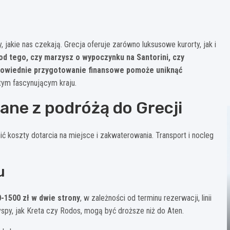
 jakie nas czekają. Grecja oferuje zarówno luksusowe kurorty, jak i
od tego, czy marzysz o wypoczynku na Santorini, czy
powiednie przygotowanie finansowe pomoże uniknąć
 tym fascynującym kraju.
ne z podróżą do Grecji
koszty dotarcia na miejsce i zakwaterowania. Transport i nocleg
u
0-1500 zł w dwie strony
, w zależności od terminu rezerwacji, linii
yspy, jak Kreta czy Rodos, mogą być droższe niż do Aten.