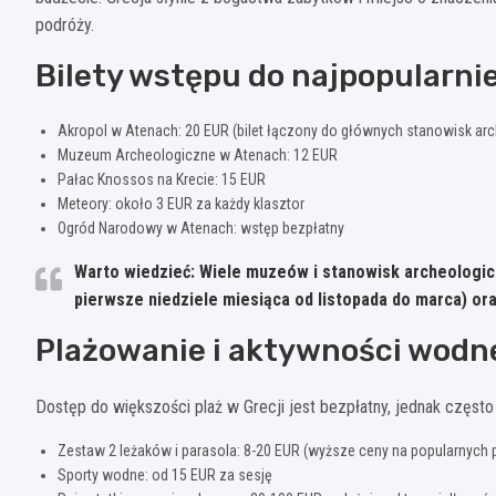
podróży.
Bilety wstępu do najpopularni
Akropol w Atenach: 20 EUR (bilet łączony do głównych stanowisk ar
Muzeum Archeologiczne w Atenach: 12 EUR
Pałac Knossos na Krecie: 15 EUR
Meteory: około 3 EUR za każdy klasztor
Ogród Narodowy w Atenach: wstęp bezpłatny
Warto wiedzieć: Wiele muzeów i stanowisk archeologic
pierwsze niedziele miesiąca od listopada do marca) oraz
Plażowanie i aktywności wodn
Dostęp do większości plaż w Grecji jest bezpłatny, jednak często t
Zestaw 2 leżaków i parasola: 8-20 EUR (wyższe ceny na popularnych 
Sporty wodne: od 15 EUR za sesję