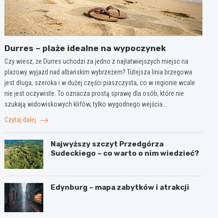
Durres – plaże idealne na wypoczynek
Czy wiesz, że Durres uchodzi za jedno z najłatwiejszych miejsc na
plażowy wyjazd nad albańskim wybrzeżem? Tutejsza linia brzegowa
jest długa, szeroka i w dużej części piaszczysta, co w regionie wcale
nie jest oczywiste. To oznacza prostą sprawę dla osób, które nie
szukają widowiskowych klifów, tylko wygodnego wejścia…
Czytaj dalej
Najwyższy szczyt Przedgórza
Sudeckiego – co warto o nim wiedzieć?
Edynburg – mapa zabytków i atrakcji