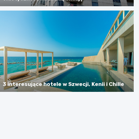
3 interesujące hotele w Szwecji, Kenii i Chille