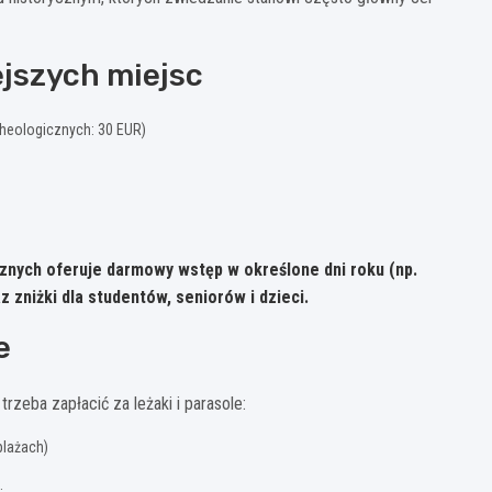
ejszych miejsc
cheologicznych: 30 EUR)
znych oferuje darmowy wstęp w określone dni roku (np.
 zniżki dla studentów, seniorów i dzieci.
e
rzeba zapłacić za leżaki i parasole:
plażach)