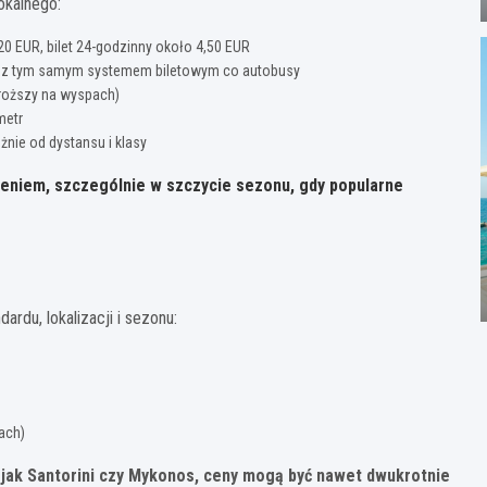
okalnego:
0 EUR, bilet 24-godzinny około 4,50 EUR
cy, z tym samym systemem biletowym co autobusy
droższy na wyspach)
metr
nie od dystansu i klasy
eniem, szczególnie w szczycie sezonu, gdy popularne
rdu, lokalizacji i sezonu:
ach)
, jak Santorini czy Mykonos, ceny mogą być nawet dwukrotnie