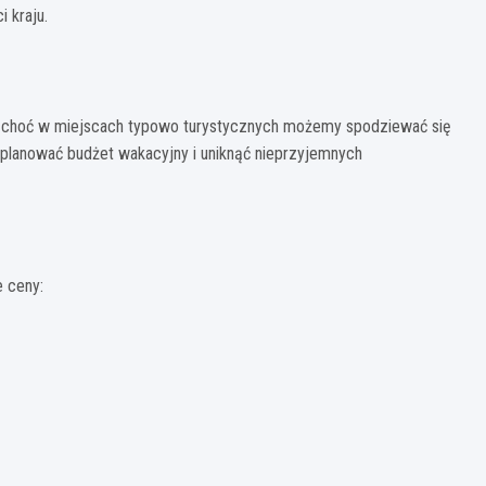
 kraju.
e, choć w miejscach typowo turystycznych możemy spodziewać się
planować budżet wakacyjny i uniknąć nieprzyjemnych
e ceny: