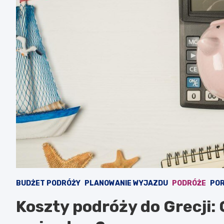
BUDŻET PODRÓŻY
PLANOWANIE WYJAZDU
PODRÓŻE
PO
Koszty podróży do Grecji: