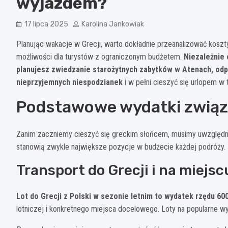
wyjazdem?
17 lipca 2025
Karolina Jankowiak
Planując wakacje w Grecji, warto dokładnie przeanalizować koszty,
możliwości dla turystów z ograniczonym budżetem.
Niezależnie 
planujesz zwiedzanie starożytnych zabytków w Atenach, od
nieprzyjemnych niespodzianek
i w pełni cieszyć się urlopem w
Podstawowe wydatki związa
Zanim zaczniemy cieszyć się greckim słońcem, musimy uwzględnić 
stanowią zwykle największe pozycje w budżecie każdej podróży.
Transport do Grecji i na miejsc
Lot do Grecji z Polski w sezonie letnim to wydatek rzędu 60
lotniczej i konkretnego miejsca docelowego. Loty na popularne w