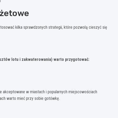
i
dżetowe
tosować kilka sprawdzonych strategii, które pozwolą cieszyć się
kosztów lotu i zakwaterowania) warto przygotować:
nie akceptowane w miastach i popularnych miejscowościach
nach warto mieć przy sobie gotówkę.