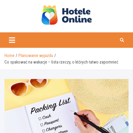
Skip
to
content
Home
Planowanie wyjazdu
Co spakować na wakacje – lista rzeczy, o których łatwo zapomnieć