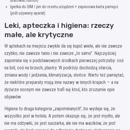
uratować humor)
Igiełka do SIM / pin do resetu urządzeń + zapasowa karta pamięci
(jeśli używany aparat)
Leki, apteczka i higiena: rzeczy
małe, ale krytyczne
W aptekach na miejscu zwykle da się kupić wiele, ale nie zawsze
szybko, nie zawsze tanio i nie zawsze „to samo”. Najczęściej
zapomina się o podstawowych środkach pierwszej potrzeby: coś
na ból, coś na brzuch, plastry. W podróży dochodzą otarcia,
zmiana wody i jedzenia, klimatyzacja, słońce. Warto też pamiętać,
że niektóre preparaty mają inne nazwy w innych krajach — a na
dyżurze nocnym nie zawsze trafi się ktoś, kto zrozumie opis
objawów.
Higiena to druga kategoria „zapominanych”, bo wydaje się, że
wszystko jest w hotelu. A potem okazuje się, że jest mydło, ale
nie ma odżywki, że jest suszarka, ale nie ma wacików, że jest