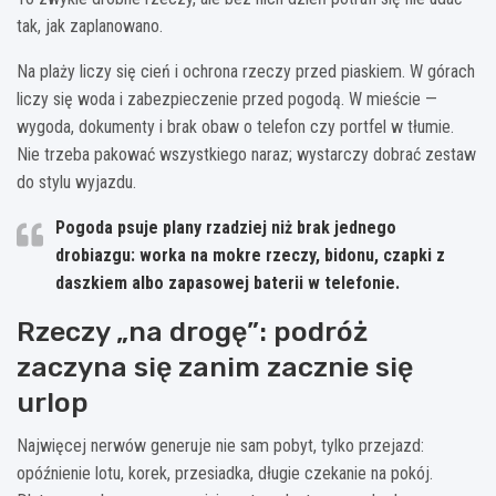
tak, jak zaplanowano.
Na plaży liczy się cień i ochrona rzeczy przed piaskiem. W górach
liczy się woda i zabezpieczenie przed pogodą. W mieście —
wygoda, dokumenty i brak obaw o telefon czy portfel w tłumie.
Nie trzeba pakować wszystkiego naraz; wystarczy dobrać zestaw
do stylu wyjazdu.
Pogoda psuje plany rzadziej
niż brak jednego
drobiazgu: worka na mokre rzeczy, bidonu, czapki z
daszkiem albo zapasowej baterii w telefonie.
Rzeczy „na drogę”: podróż
zaczyna się zanim zacznie się
urlop
Najwięcej nerwów generuje nie sam pobyt, tylko przejazd:
opóźnienie lotu, korek, przesiadka, długie czekanie na pokój.