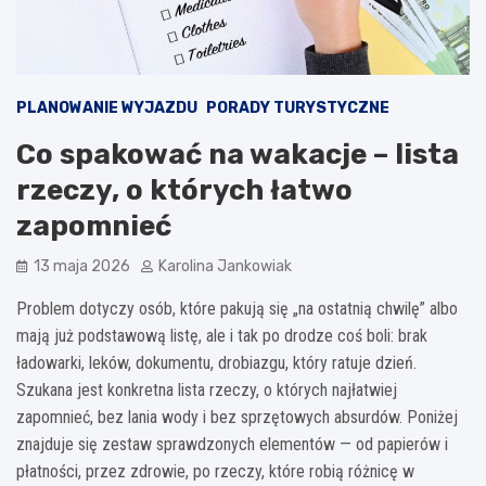
PLANOWANIE WYJAZDU
PORADY TURYSTYCZNE
Co spakować na wakacje – lista
rzeczy, o których łatwo
zapomnieć
13 maja 2026
Karolina Jankowiak
Problem dotyczy osób, które pakują się „na ostatnią chwilę” albo
mają już podstawową listę, ale i tak po drodze coś boli: brak
ładowarki, leków, dokumentu, drobiazgu, który ratuje dzień.
Szukana jest konkretna lista rzeczy, o których najłatwiej
zapomnieć, bez lania wody i bez sprzętowych absurdów. Poniżej
znajduje się zestaw sprawdzonych elementów — od papierów i
płatności, przez zdrowie, po rzeczy, które robią różnicę w