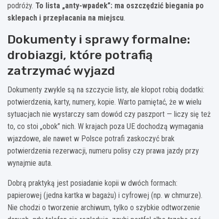
podróży.
To lista „anty-wpadek”: ma oszczędzić biegania po
sklepach i przepłacania na miejscu
.
Dokumenty i sprawy formalne:
drobiazgi, które potrafią
zatrzymać wyjazd
Dokumenty zwykle są na szczycie listy, ale kłopot robią dodatki:
potwierdzenia, karty, numery, kopie. Warto pamiętać, że w wielu
sytuacjach nie wystarczy sam dowód czy paszport — liczy się też
to, co stoi „obok” nich. W krajach poza UE dochodzą wymagania
wjazdowe, ale nawet w Polsce potrafi zaskoczyć brak
potwierdzenia rezerwacji, numeru polisy czy prawa jazdy przy
wynajmie auta.
Dobrą praktyką jest posiadanie kopii w dwóch formach:
papierowej (jedna kartka w bagażu) i cyfrowej (np. w chmurze).
Nie chodzi o tworzenie archiwum, tylko o szybkie odtworzenie