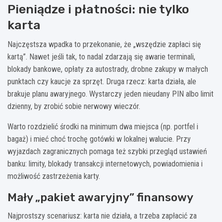
Pieniądze i płatności: nie tylko
karta
Najczęstsza wpadka to przekonanie, że „wszędzie zapłaci się
kartą”. Nawet jeśli tak, to nadal zdarzają się awarie terminali,
blokady bankowe, opłaty za autostrady, drobne zakupy w małych
punktach czy kaucje za sprzęt. Druga rzecz: karta działa, ale
brakuje planu awaryjnego. Wystarczy jeden nieudany PIN albo limit
dzienny, by zrobić sobie nerwowy wieczór.
Warto rozdzielić środki na minimum dwa miejsca (np. portfel i
bagaż) i mieć choć trochę gotówki w lokalnej walucie. Przy
wyjazdach zagranicznych pomaga też szybki przegląd ustawień
banku: limity, blokady transakcji internetowych, powiadomienia i
możliwość zastrzeżenia karty.
Mały „pakiet awaryjny” finansowy
Najprostszy scenariusz: karta nie działa, a trzeba zapłacić za