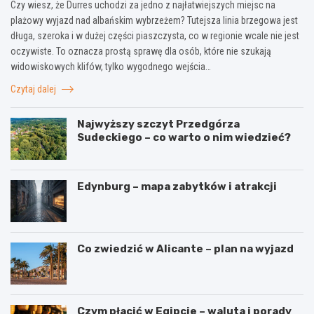
Czy wiesz, że Durres uchodzi za jedno z najłatwiejszych miejsc na
plażowy wyjazd nad albańskim wybrzeżem? Tutejsza linia brzegowa jest
długa, szeroka i w dużej części piaszczysta, co w regionie wcale nie jest
oczywiste. To oznacza prostą sprawę dla osób, które nie szukają
widowiskowych klifów, tylko wygodnego wejścia…
Czytaj dalej
Najwyższy szczyt Przedgórza
Sudeckiego – co warto o nim wiedzieć?
Edynburg – mapa zabytków i atrakcji
Co zwiedzić w Alicante – plan na wyjazd
Czym płacić w Egipcie – waluta i porady