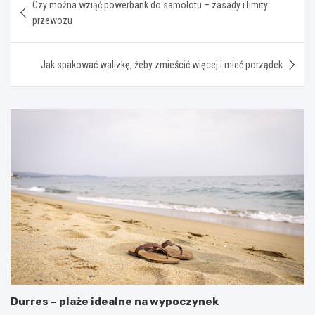
Czy można wziąć powerbank do samolotu – zasady i limity
wpisu
przewozu
Jak spakować walizkę, żeby zmieścić więcej i mieć porządek
Durres – plaże idealne na wypoczynek