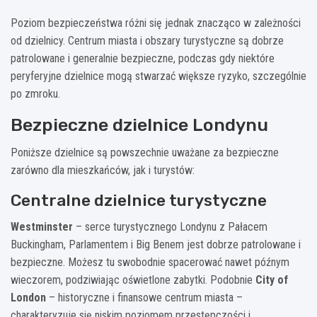
Poziom bezpieczeństwa różni się jednak znacząco w zależności
od dzielnicy. Centrum miasta i obszary turystyczne są dobrze
patrolowane i generalnie bezpieczne, podczas gdy niektóre
peryferyjne dzielnice mogą stwarzać większe ryzyko, szczególnie
po zmroku.
Bezpieczne dzielnice Londynu
Poniższe dzielnice są powszechnie uważane za bezpieczne
zarówno dla mieszkańców, jak i turystów:
Centralne dzielnice turystyczne
Westminster
– serce turystycznego Londynu z Pałacem
Buckingham, Parlamentem i Big Benem jest dobrze patrolowane i
bezpieczne. Możesz tu swobodnie spacerować nawet późnym
wieczorem, podziwiając oświetlone zabytki. Podobnie
City of
London
– historyczne i finansowe centrum miasta –
charakteryzuje się niskim poziomem przestępczości i