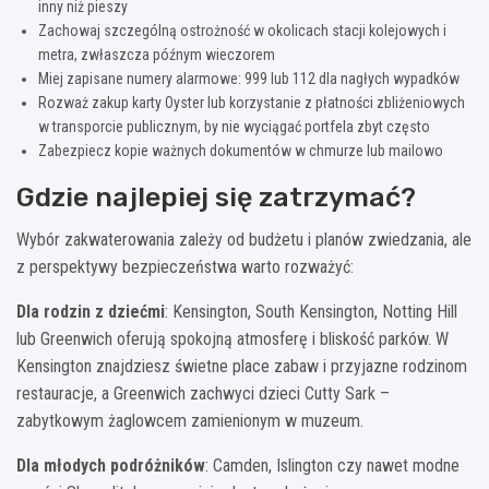
inny niż pieszy
Zachowaj szczególną ostrożność w okolicach stacji kolejowych i
metra, zwłaszcza późnym wieczorem
Miej zapisane numery alarmowe: 999 lub 112 dla nagłych wypadków
Rozważ zakup karty Oyster lub korzystanie z płatności zbliżeniowych
w transporcie publicznym, by nie wyciągać portfela zbyt często
Zabezpiecz kopie ważnych dokumentów w chmurze lub mailowo
Gdzie najlepiej się zatrzymać?
Wybór zakwaterowania zależy od budżetu i planów zwiedzania, ale
z perspektywy bezpieczeństwa warto rozważyć:
Dla rodzin z dziećmi
: Kensington, South Kensington, Notting Hill
lub Greenwich oferują spokojną atmosferę i bliskość parków. W
Kensington znajdziesz świetne place zabaw i przyjazne rodzinom
restauracje, a Greenwich zachwyci dzieci Cutty Sark –
zabytkowym żaglowcem zamienionym w muzeum.
Dla młodych podróżników
: Camden, Islington czy nawet modne