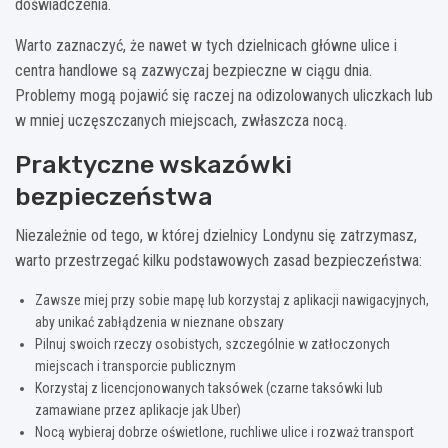
doświadczenia.
Warto zaznaczyć, że nawet w tych dzielnicach główne ulice i
centra handlowe są zazwyczaj bezpieczne w ciągu dnia.
Problemy mogą pojawić się raczej na odizolowanych uliczkach lub
w mniej uczęszczanych miejscach, zwłaszcza nocą.
Praktyczne wskazówki
bezpieczeństwa
Niezależnie od tego, w której dzielnicy Londynu się zatrzymasz,
warto przestrzegać kilku podstawowych zasad bezpieczeństwa:
Zawsze miej przy sobie mapę lub korzystaj z aplikacji nawigacyjnych,
aby unikać zabłądzenia w nieznane obszary
Pilnuj swoich rzeczy osobistych, szczególnie w zatłoczonych
miejscach i transporcie publicznym
Korzystaj z licencjonowanych taksówek (czarne taksówki lub
zamawiane przez aplikacje jak Uber)
Nocą wybieraj dobrze oświetlone, ruchliwe ulice i rozważ transport