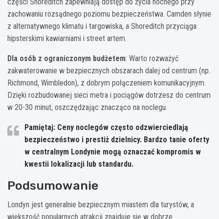
części Shoreditch zapewniają dostęp do życia nocnego przy
zachowaniu rozsądnego poziomu bezpieczeństwa. Camden słynie
z alternatywnego klimatu i targowiska, a Shoreditch przyciąga
hipsterskimi kawiarniami i street artem.
Dla osób z ograniczonym budżetem
: Warto rozważyć
zakwaterowanie w bezpiecznych obszarach dalej od centrum (np.
Richmond, Wimbledon), z dobrym połączeniem komunikacyjnym.
Dzięki rozbudowanej sieci metra i pociągów dotrzesz do centrum
w 20-30 minut, oszczędzając znacząco na noclegu.
Pamiętaj: Ceny noclegów często odzwierciedlają
bezpieczeństwo i prestiż dzielnicy.
Bardzo tanie oferty
w centralnym Londynie mogą oznaczać kompromis w
kwestii lokalizacji lub standardu.
Podsumowanie
Londyn jest generalnie bezpiecznym miastem dla turystów, a
większość popularnych atrakcji znajduje się w dobrze