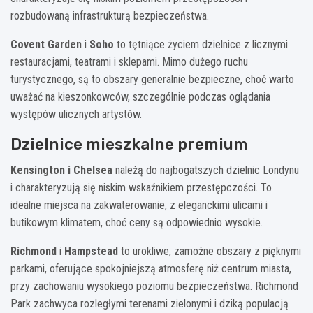
rozbudowaną infrastrukturą bezpieczeństwa.
Covent Garden
i
Soho
to tętniące życiem dzielnice z licznymi
restauracjami, teatrami i sklepami. Mimo dużego ruchu
turystycznego, są to obszary generalnie bezpieczne, choć warto
uważać na kieszonkowców, szczególnie podczas oglądania
występów ulicznych artystów.
Dzielnice mieszkalne premium
Kensington i Chelsea
należą do najbogatszych dzielnic Londynu
i charakteryzują się niskim wskaźnikiem przestępczości. To
idealne miejsca na zakwaterowanie, z eleganckimi ulicami i
butikowym klimatem, choć ceny są odpowiednio wysokie.
Richmond
i
Hampstead
to urokliwe, zamożne obszary z pięknymi
parkami, oferujące spokojniejszą atmosferę niż centrum miasta,
przy zachowaniu wysokiego poziomu bezpieczeństwa. Richmond
Park zachwyca rozległymi terenami zielonymi i dziką populacją