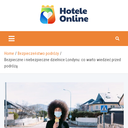
Skip
to
content
Home
Bezpieczeństwo podróży
Bezpieczne i niebezpieczne dzielnice Londynu: co warto wiedzieć przed
podróżą