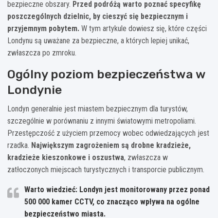
bezpieczne obszary.
Przed podróżą warto poznać specyfikę
poszczególnych dzielnic, by cieszyć się bezpiecznym i
przyjemnym pobytem.
W tym artykule dowiesz się, które części
Londynu są uważane za bezpieczne, a których lepiej unikać,
zwłaszcza po zmroku.
Ogólny poziom bezpieczeństwa w
Londynie
Londyn generalnie jest miastem bezpiecznym dla turystów,
szczególnie w porównaniu z innymi światowymi metropoliami.
Przestępczość z użyciem przemocy wobec odwiedzających jest
rzadka.
Największym zagrożeniem są drobne kradzieże,
kradzieże kieszonkowe i oszustwa
, zwłaszcza w
zatłoczonych miejscach turystycznych i transporcie publicznym.
Warto wiedzieć: Londyn jest monitorowany przez ponad
500 000 kamer CCTV, co znacząco wpływa na ogólne
bezpieczeństwo miasta.