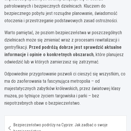
patrolowanych i bezpiecznych dzielnicach. Kluczem do
bezpiecznego pobytu jest rozsądne planowanie, świadomość
otoczenia i przestrzeganie podstawowych zasad ostrożności.
Warto pamiętać, że poziom bezpieczeństwa w poszczególnych
dzielnicach może się zmieniać wraz z procesami rewitalizacji i
gentryfikacji.
Przed podróżą dobrze jest sprawdzić aktualne
informacje i opinie o konkretnych obszarach
, które planujesz
odwiedzić lub w których zamierzasz się zatrzymać.
Odpowiednie przygotowanie pozwoli ci cieszyć się wszystkim, co
ma do zaoferowania ta fascynująca metropolia – od
majestatycznych zabytków królewskich, przez światowej klasy
muzea, po tętniące życiem targowiska i parki – bez
niepotrzebnych obaw o bezpieczeństwo.
Nawigacja
Bezpieczeństwo podróży na Cyprze: Jak zadbać o swoje
wpisu